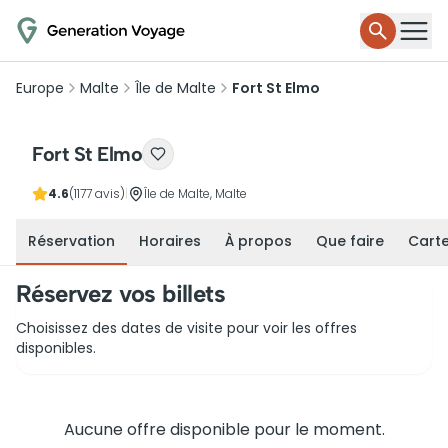
Europe
Malte
Île de Malte
Fort St Elmo
Fort St Elmo
4.6
(1177 avis)
|
Île de Malte, Malte
Réservation
Horaires
À propos
Que faire
Cart
Réservez vos billets
Choisissez des dates de visite pour voir les offres
disponibles.
Aucune offre disponible pour le moment.