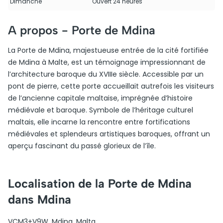
Dimanche
Ouvert 24 heures
A propos -
Porte de Mdina
La Porte de Mdina, majestueuse entrée de la cité fortifiée
de Mdina à Malte, est un témoignage impressionnant de
l’architecture baroque du XVIIIe siècle. Accessible par un
pont de pierre, cette porte accueillait autrefois les visiteurs
de l’ancienne capitale maltaise, imprégnée d’histoire
médiévale et baroque. Symbole de l’héritage culturel
maltais, elle incarne la rencontre entre fortifications
médiévales et splendeurs artistiques baroques, offrant un
aperçu fascinant du passé glorieux de l’île.
Localisation de la Porte de Mdina
dans Mdina
VCM3+V9W, Mdina, Malta