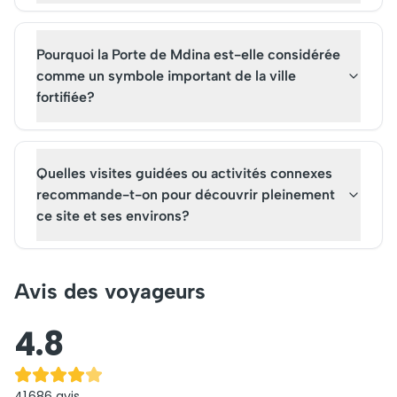
inoubliables.
l'histoire cinématogr
et l'authenticité malt
Pourquoi la Porte de Mdina est-elle considérée
comme un symbole important de la ville
fortifiée?
Quelles visites guidées ou activités connexes
recommande-t-on pour découvrir pleinement
ce site et ses environs?
Avis des voyageurs
4.8
41 686
avis