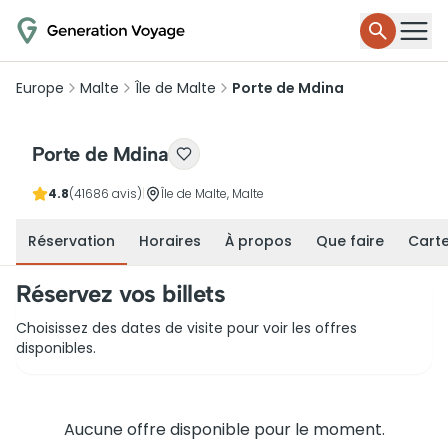
Europe
Malte
Île de Malte
Porte de Mdina
Porte de Mdina
4.8
(41686 avis)
|
Île de Malte, Malte
Réservation
Horaires
À propos
Que faire
Cart
Réservez vos billets
Choisissez des dates de visite pour voir les offres
disponibles.
Aucune offre disponible pour le moment.