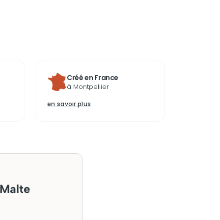
Créé en France
à Montpellier
en savoir plus
 Malte