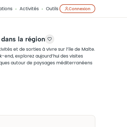
ations
Activités
Outils
Connexion
e dans la région
és et de sorties à vivre sur l’île de Malte.
-end, explorez aujourd’hui des visites
uniques autour de paysages méditerranéens