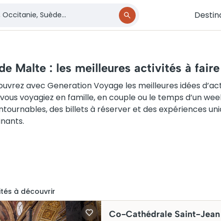
Destin
 de Malte : les meilleures activités à fair
uvrez avec Generation Voyage les meilleures idées d’activit
vous voyagiez en famille, en couple ou le temps d’un week
ntournables, des billets à réserver et des expériences 
inants.
ité
s
à découvrir
Co-Cathédrale Saint-Jean