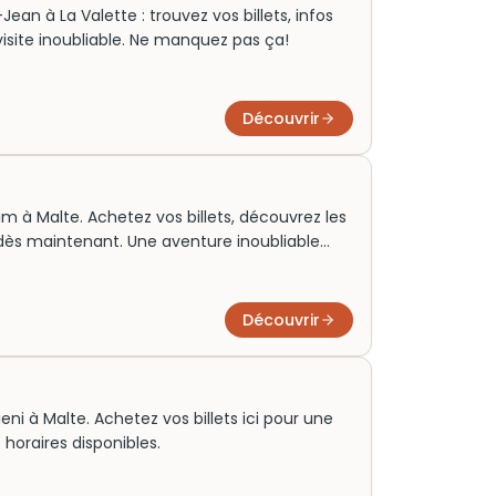
ean à La Valette : trouvez vos billets, infos
 visite inoubliable. Ne manquez pas ça!
Découvrir
m à Malte. Achetez vos billets, découvrez les
te dès maintenant. Une aventure inoubliable
Découvrir
ni à Malte. Achetez vos billets ici pour une
t horaires disponibles.