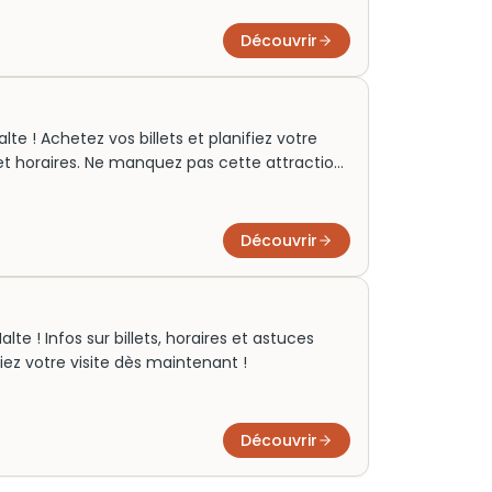
Découvrir
te ! Achetez vos billets et planifiez votre
x et horaires. Ne manquez pas cette attraction
Découvrir
te ! Infos sur billets, horaires et astuces
fiez votre visite dès maintenant !
Découvrir