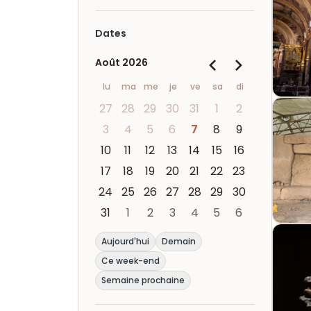
Dates
Août 2026
lu
ma
me
je
ve
sa
di
27
28
29
30
31
1
2
3
4
5
6
7
8
9
10
11
12
13
14
15
16
17
18
19
20
21
22
23
24
25
26
27
28
29
30
31
1
2
3
4
5
6
Aujourd'hui
Demain
Ce week-end
Semaine prochaine