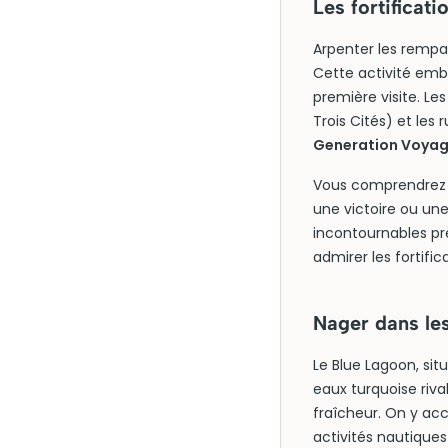
Les fortificat
Arpenter les rempa
Cette activité embl
première visite. Le
Trois Cités) et les
Generation Voyage
Vous comprendrez vi
une victoire ou une
incontournables pr
admirer les fortifi
Nager dans les
Le Blue Lagoon, si
eaux turquoise riva
fraîcheur. On y ac
activités nautiques 