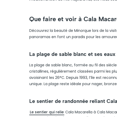
Que faire et voir à Cala Macar
Découvrez la beauté de Minorque lors de la visit
panoramas en font un paradis pour les amoureu
La plage de sable blanc et ses eaux 
La plage de sable blanc, formée au fil des siècle
cristallines, régulièrement classées parmi les 
avoisinant les 26°C. Depuis 1993, l’île est rec
unique. La plage reste idéale pour nager, bronz
Le sentier de randonnée reliant Cal
Le sentier qui relie
Cala Macarella à Cala Macarel