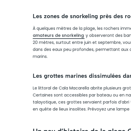
Les zones de snorkeling près des r
À quelques mètres de la plage, les rochers imme
amateurs de snorkeling
y observeront des banc
20 mètres, surtout entre juin et septembre, vou
dans des eaux peu profondes, permettant aux dé
marins.
Les grottes marines dissimulées dan
Le littoral de Cala Macarella abrite plusieurs gro
Certaines sont accessibles par bateau ou en nag
talayotique, ces grottes servaient parfois d’abri
en quête de lieux insolites. Prévoyez une lampe 