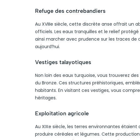
Refuge des contrebandiers
Au XVIIIe siècle, cette discrète anse offrait un
officiels. Les eaux tranquilles et le relief prot
ainsi marcher avec prudence sur les traces de 
aujourd’hui.
Vestiges talayotiques
Non loin des eaux turquoise, vous trouverez de
du Bronze. Ces structures préhistoriques, embl
habitants. En visitant ces vestiges, vous compre
héritages.
Exploitation agricole
Au XIXe siècle, les terres environnantes étaient
produire céréales et légumes. Cette production a