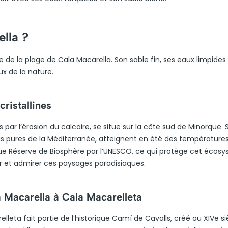
ella ?
e de la plage de Cala Macarella. Son sable fin, ses eaux limpides
x de la nature.
cristallines
s par l’érosion du calcaire, se situe sur la côte sud de Minorque.
plus pures de la Méditerranée, atteignent en été des température
onnue Réserve de Biosphère par l’UNESCO, ce qui protège cet écos
er et admirer ces paysages paradisiaques.
a Macarella à Cala Macarelleta
leta fait partie de l’historique Camí de Cavalls, créé au XIVe si