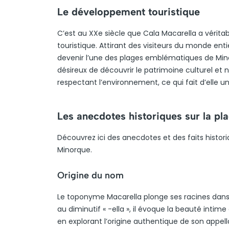
Le développement touristique
C’est au XXe siècle que Cala Macarella a véri
touristique. Attirant des visiteurs du monde ent
devenir l’une des plages emblématiques de Minor
désireux de découvrir le patrimoine culturel et 
respectant l’environnement, ce qui fait d’elle 
Les anecdotes historiques sur la pl
Découvrez ici des anecdotes et des faits histo
Minorque.
Origine du nom
Le toponyme Macarella plonge ses racines dans l
au diminutif « -ella », il évoque la beauté intime 
en explorant l’origine authentique de son appel