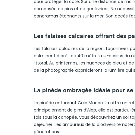
pour protéger la côte. Sur une distance de moi
composée de pins et de genévriers. Ne nécessi
panoramas étonnants sur la mer. Son accès fac
Les falaises calcaires offrant des p
Les falaises calcaires de la région, façonnées pa
culminent à près de 40 mètres au-dessus du niv
littoral. Au printemps, les nuances de bleu et 
de la photographie apprécieront la lumière qui 
La pinède ombragée idéale pour se
La pinède entourant Cala Macarella offre un re
principalement de pins d’Alep, elle est particu
fois sous la canopée, vous découvrirez un sol ta
déjeuner. Les amoureux de la biodiversité noteron
générations.