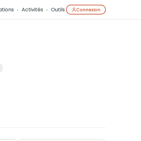
ations
Activités
Outils
Connexion