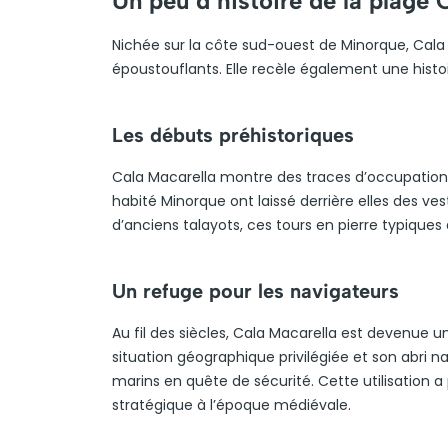
Un peu d’histoire de la plage 
Nichée sur la côte sud-ouest de Minorque, Cal
époustouflants. Elle recèle également une histoi
Les débuts préhistoriques
Cala Macarella montre des traces d’occupation hu
habité Minorque ont laissé derrière elles des vest
d’anciens talayots, ces tours en pierre typiques
Un refuge pour les navigateurs
Au fil des siècles, Cala Macarella est devenue u
situation géographique privilégiée et son abri n
marins en quête de sécurité. Cette utilisation 
stratégique à l’époque médiévale.