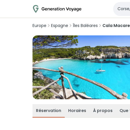
Europe
Espagne
Îles Baléares
Cala Macare
Réservation
Horaires
À propos
Que 