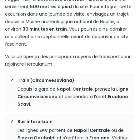
seulement
500 mètres à pied
du site. Pour intégrer cette
excursion dans une journée de visite, envisagez un trajet
depuis le Musée archéologique national de Naples, à
environ
30 minutes en train
. Vous pourrez ainsi admirer
une collection exceptionnelle avant de découvrir ce site
fascinant.
Voici un aperçu des principaux moyens de transport pour
rejoindre Herculanum :
Train (Circumvesuviana)
Depuis la gare de
Napoli Centrale
, prenez la
Ligne
Circumvesuviana
et descendez à l’arrêt
Ercolano
Scavi
.
Bus interurbain
Les lignes
EAV
partent de
Napoli Centrale
ou de
Piazza Garibaldi
et s’arrêtent à
Ercolano
. Vérifiez