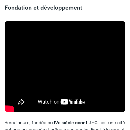
Fondation et développement
Herculanum, fondée au
IVe siècle avant J.-C.
, est une cité
antique qui prospérait grâce à son accès direct à la mer et