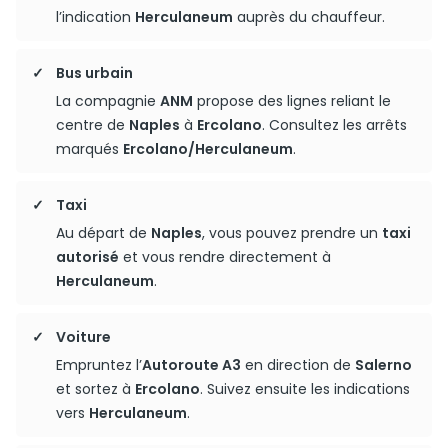
l’indication
Herculaneum
auprès du chauffeur.
Bus urbain
La compagnie
ANM
propose des lignes reliant le
centre de
Naples
à
Ercolano
. Consultez les arrêts
marqués
Ercolano/Herculaneum
.
Taxi
Au départ de
Naples
, vous pouvez prendre un
taxi
autorisé
et vous rendre directement à
Herculaneum
.
Voiture
Empruntez l’
Autoroute A3
en direction de
Salerno
et sortez à
Ercolano
. Suivez ensuite les indications
vers
Herculaneum
.