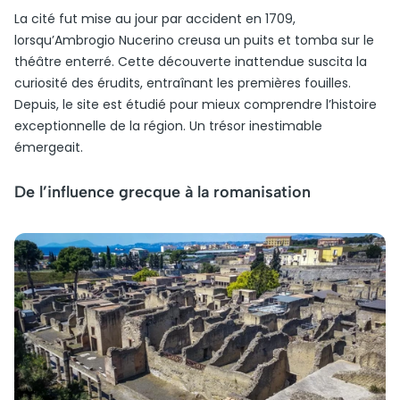
La cité fut mise au jour par accident en 1709,
lorsqu’Ambrogio Nucerino creusa un puits et tomba sur le
théâtre enterré. Cette découverte inattendue suscita la
curiosité des érudits, entraînant les premières fouilles.
Depuis, le site est étudié pour mieux comprendre l’histoire
exceptionnelle de la région. Un trésor inestimable
émergeait.
De l’influence grecque à la romanisation