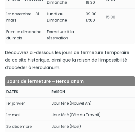
Dimanche
19:30
1er novembre – 31
Lundi au
09:00 –
15:30
mars
Dimanche
17:00
Premier dimanche
Fermeture à la
–
–
du mois
réservation
Découvrez ci-dessous les jours de fermeture temporaire
de ce site historique, ainsi que la raison de l’impossibilité
d’accéder à Herculanum.
Jours de fermeture – Herculanum
DATES
RAISON
1er janvier
Jour férié (Nouvel An)
1er mai
Jour férié (Fête du Travail)
25 décembre
Jour férié (Noël)