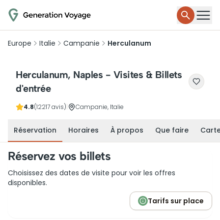
Europe
Italie
Campanie
Herculanum
Herculanum, Naples - Visites & Billets
d'entrée
4.8
(12217 avis)
|
Campanie, Italie
Réservation
Horaires
À propos
Que faire
Cart
Réservez vos billets
Choisissez des dates de visite pour voir les offres
disponibles.
Tarifs sur place