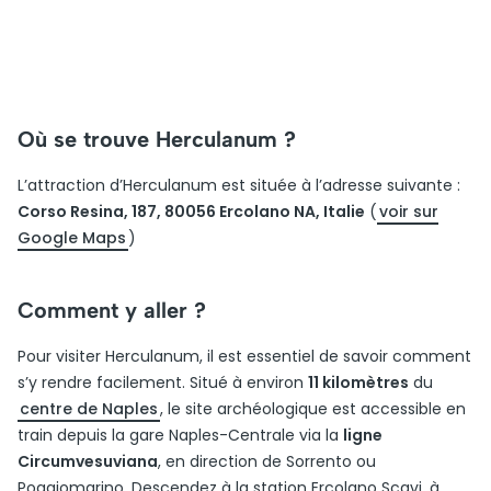
Où se trouve Herculanum ?
L’attraction d’Herculanum est située à l’adresse suivante :
Corso Resina, 187, 80056 Ercolano NA, Italie
(
voir sur
Google Maps
)
Comment y aller ?
Pour visiter Herculanum, il est essentiel de savoir comment
s’y rendre facilement. Situé à environ
11 kilomètres
du
centre de Naples
, le site archéologique est accessible en
train depuis la gare Naples-Centrale via la
ligne
Circumvesuviana
, en direction de Sorrento ou
Poggiomarino. Descendez à la station Ercolano Scavi, à