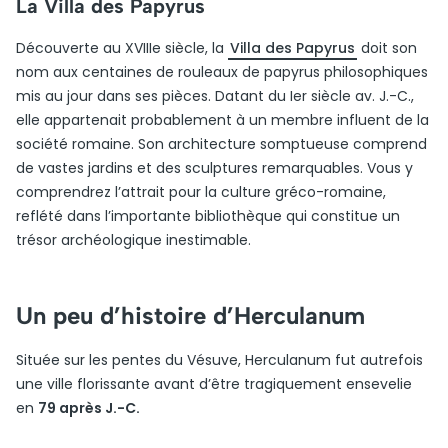
La Villa des Papyrus
Découverte au XVIIIe siècle, la
Villa des Papyrus
doit son
nom aux centaines de rouleaux de papyrus philosophiques
mis au jour dans ses pièces. Datant du Ier siècle av. J.-C.,
elle appartenait probablement à un membre influent de la
société romaine. Son architecture somptueuse comprend
de vastes jardins et des sculptures remarquables. Vous y
comprendrez l’attrait pour la culture gréco-romaine,
reflété dans l’importante bibliothèque qui constitue un
trésor archéologique inestimable.
Un peu d’histoire d’Herculanum
Située sur les pentes du Vésuve, Herculanum fut autrefois
une ville florissante avant d’être tragiquement ensevelie
en
79 après J.-C.