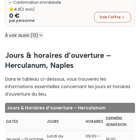
✓ Confirmation immédiate
4.0
(
2
avis)
0 €
Voir l'offre
par personne
À voir aussi (13)
Jours & horaires d’ouverture –
Herculanum, Naples
Dans le tableau ci-dessous, vous trouverez les
informations essentielles concernant les jours et horaires
d’ouverture du lieu.
Jours & Horaires d’ouverture – Herculanum
DERNIÈRE
DATES
JOURS
HORAIRES
ADMISSION
Lundi au
09:00 –
1er avril – 31 octobre
18:00