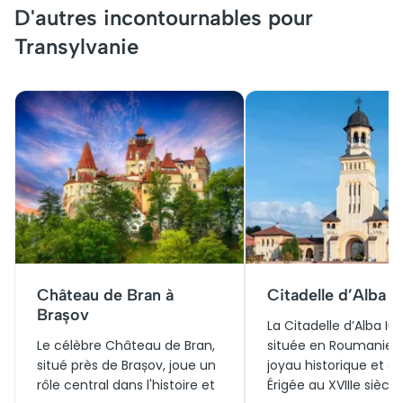
D'autres incontournables pour
Transylvanie
Château de Bran à
Citadelle d’Alba Iu
Brașov
La Citadelle d’Alba Iuli
Le célèbre Château de Bran,
située en Roumanie, 
situé près de Brașov, joue un
joyau historique et cul
rôle central dans l'histoire et
Érigée au XVIIIe siècle,