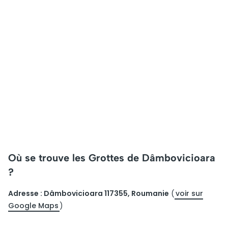
Où se trouve les Grottes de Dâmbovicioara
?
Adresse : Dâmbovicioara 117355, Roumanie
(
voir sur
Google Maps
)