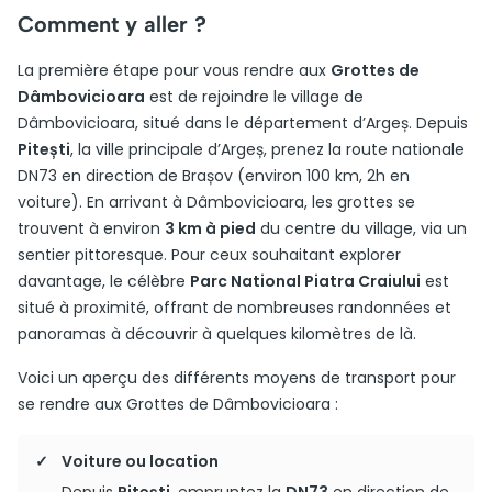
Comment y aller ?
La première étape pour vous rendre aux
Grottes de
Dâmbovicioara
est de rejoindre le village de
Dâmbovicioara, situé dans le département d’Argeș. Depuis
Pitești
, la ville principale d’Argeș, prenez la route nationale
DN73 en direction de Brașov (environ 100 km, 2h en
voiture). En arrivant à Dâmbovicioara, les grottes se
trouvent à environ
3 km à pied
du centre du village, via un
sentier pittoresque. Pour ceux souhaitant explorer
davantage, le célèbre
Parc National Piatra Craiului
est
situé à proximité, offrant de nombreuses randonnées et
panoramas à découvrir à quelques kilomètres de là.
Voici un aperçu des différents moyens de transport pour
se rendre aux Grottes de Dâmbovicioara :
Voiture ou location