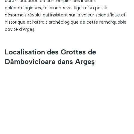
aurez l’occasion de contempler ces indices
paléontologiques, fascinants vestiges d’un passé
désormais révolu, qui insistent sur la valeur scientifique et
historique et l’attrait archéologique de cette remarquable
cavité d’Argeș.
Localisation des Grottes de
Dâmbovicioara dans Argeș