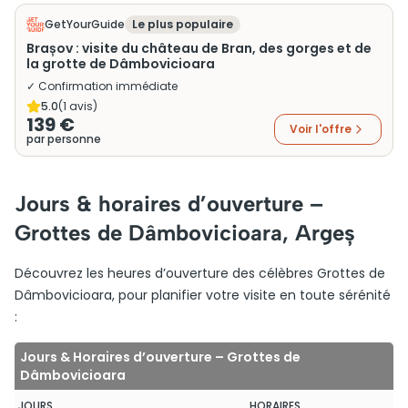
GetYourGuide
Le plus populaire
Brașov : visite du château de Bran, des gorges et de
la grotte de Dâmbovicioara
✓ Confirmation immédiate
5.0
(
1
avis)
139 €
Voir l'offre
par personne
Jours & horaires d’ouverture –
Grottes de Dâmbovicioara, Argeș
Découvrez les heures d’ouverture des célèbres Grottes de
Dâmbovicioara, pour planifier votre visite en toute sérénité
:
Jours & Horaires d’ouverture – Grottes de
Dâmbovicioara
JOURS
HORAIRES