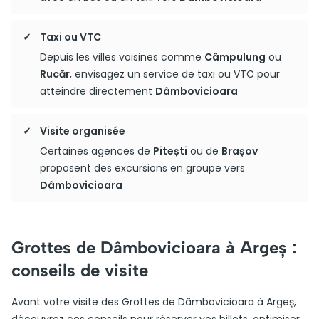
Taxi ou VTC
Depuis les villes voisines comme
Câmpulung
ou
Rucăr
, envisagez un service de taxi ou VTC pour
atteindre directement
Dâmbovicioara
Visite organisée
Certaines agences de
Pitești
ou de
Brașov
proposent des excursions en groupe vers
Dâmbovicioara
Grottes de Dâmbovicioara à Argeș :
conseils de visite
Avant votre visite des Grottes de Dâmbovicioara à Argeș,