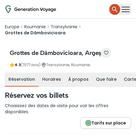
Europe
Roumanie
Transylvanie
Grottes de Dâmbovicioara
Grottes de Dâmbovicioara, Argeș
4.3
(7077 avis)
|
Transylvanie, Roumanie
Réservation
Horaires
À propos
Que faire
Cart
Réservez vos billets
Choisissez des dates de visite pour voir les offres
disponibles.
Tarifs sur place