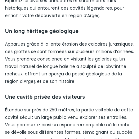
Explorez ici diverses anecdotes et surprenants faits
historiques qui entourent ces cavités légendaires, pour
enrichir votre découverte en région d’Argeș.
Un long héritage géologique
Apparues grâce à la lente érosion des calcaires jurassiques,
ces grottes se sont formées sur plusieurs millions d’années.
Vous prendrez conscience en visitant les galeries qu’un
travail naturel de longue haleine a sculpté ce labyrinthe
rocheux, offrant un aperçu du passé géologique de la
région d’Argeș et de son histoire.
Une cavité prisée des visiteurs
Étendue sur près de 250 mètres, la partie visitable de cette
cavité séduit un large public venu explorer ses entrailles.
Vous parcourrez ainsi un espace remarquable où la roche
se dévoile sous différentes formes, témoignant du succès