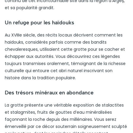
continu de cet incontournable site dans la région d’Argeș,
et sa popularité grandit.
Un refuge pour les haïdouks
Au XVIIIe siècle, des récits locaux décrivent comment les
haïdouks, considérés parfois comme des bandits
chevaleresques, utilisaient cette grotte pour se cacher et
échapper aux autorités. Vous découvrirez ces légendes
toujours transmises oralement, témoignant de la richesse
culturelle qui entoure cet abri naturel inscrivant son
histoire dans la tradition populaire.
Des trésors minéraux en abondance
La grotte présente une véritable exposition de stalactites
et stalagmites, fruits de gouttes d’eau minéralisées
façonnant la roche depuis des millénaires. Vous serez
émerveillé par ce décor souterrain soigneusement sculpté