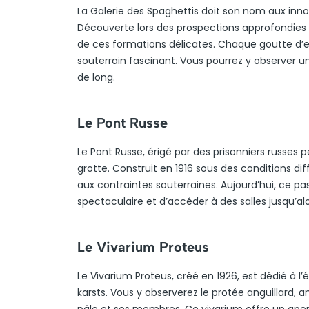
La Galerie des Spaghettis doit son nom aux inno
Découverte lors des prospections approfondies du
de ces formations délicates. Chaque goutte d’e
souterrain fascinant. Vous pourrez y observer un 
de long.
Le Pont Russe
Le Pont Russe, érigé par des prisonniers russes 
grotte. Construit en 1916 sous des conditions dif
aux contraintes souterraines. Aujourd’hui, ce pa
spectaculaire et d’accéder à des salles jusqu’alors
Le Vivarium Proteus
Le Vivarium Proteus, créé en 1926, est dédié à l
karsts. Vous y observerez le protée anguillard