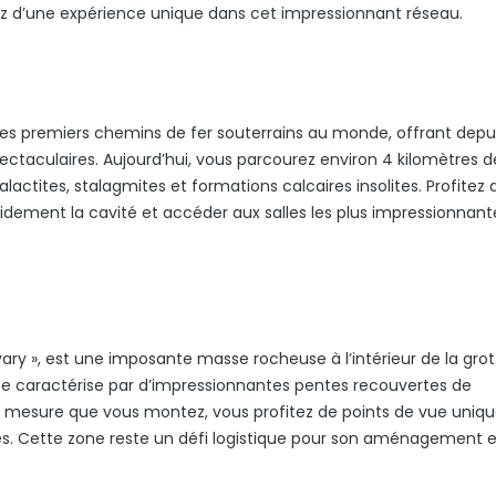
ez d’une expérience unique dans cet impressionnant réseau.
 des premiers chemins de fer souterrains au monde, offrant depui
ctaculaires. Aujourd’hui, vous parcourez environ 4 kilomètres d
alactites, stalagmites et formations calcaires insolites. Profitez
pidement la cavité et accéder aux salles les plus impressionnant
y », est une imposante masse rocheuse à l’intérieur de la grot
se caractérise par d’impressionnantes pentes recouvertes de
mesure que vous montez, vous profitez de points de vue unique
es. Cette zone reste un défi logistique pour son aménagement e