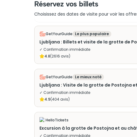
Réservez vos billets
Choisissez des dates de visite pour voir les offre
GetYourGuide
Le plus populaire
Ljubljana : Billets et visite de la grotte d
✓ Confirmation immédiate
4.8
(
2616
avis)
GetYourGuide
Le mieux noté
Ljubljana : Visite de la grotte de Postojna
✓ Confirmation immédiate
4.9
(
404
avis)
HelloTickets
Excursion à la grotte de Postojna et au ch
✓ Confirmation immédiate