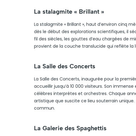
La stalagmite « Brillant »
La stalagmite « Brillant », haut d’environ cinq 
dès le début des explorations scientifiques, il sé
fil des siècles, les gouttes d’eau chargées de
provient de la couche translucide qui reflète la 
La Salle des Concerts
La Salle des Concerts, inaugurée pour la premiè
accueillir jusqu’à 10 000 visiteurs. Son immense
célèbres interprètes et orchestres. Chaque anné
artistique que suscite ce lieu souterrain unique
commun.
La Galerie des Spaghettis