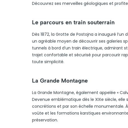
Découvrez ses merveilles géologiques et profit
Le parcours en train souterrain
Dès 1872, la Grotte de Postojna a inauguré l’un
un agréable moyen de découvrir ses galeries spe
tunnels à bord d’un train électrique, admirant st
trajet confortable et sécurisé pour parcourir ra
toute simplicité.
La Grande Montagne
La Grande Montagne, également appelée « Calvar
Devenue emblématique dès le XIXe siècle, elle 
concrétions et par son échelle monumentale. À 
voûte et les formations karstiques environnant
préservation.