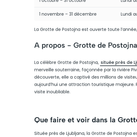
1 octobre – 31 octobre
Lundi 
1 novembre – 31 décembre
Lundi 
La Grotte de Postojna est ouverte toute l’anné
A propos -
Grotte de Postojna
La célèbre Grotte de Postojna,
située près de L
merveille souterraine, façonnée par la rivière Pi
découverte, elle a captivé des millions de visiteur
aujourd’hui une attraction touristique majeure
visite inoubliable.
Que faire et voir dans la Grot
Située près de Ljubljana, la Grotte de Postojna 