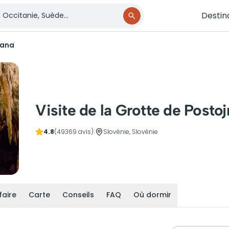
Destin
jana
Visite de la Grotte de Postoj
4.8
(49369 avis)
|
Slovénie, Slovénie
faire
Carte
Conseils
FAQ
Où dormir