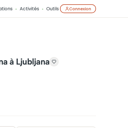
ations
Activités
Outils
Connexion
na à Ljubljana