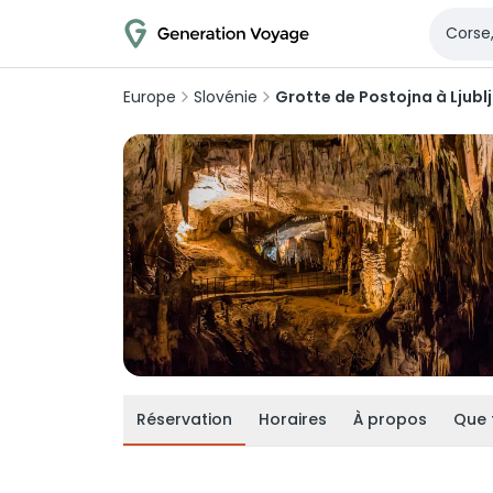
Europe
Slovénie
Grotte de Postojna à Ljubl
Réservation
Horaires
À propos
Que 