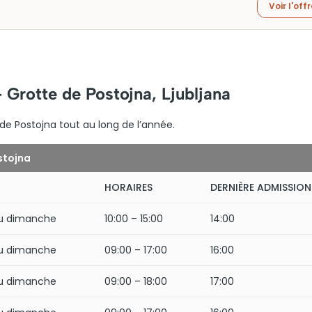
Voir l'off
 Grotte de Postojna, Ljubljana
de Postojna tout au long de l’année.
stojna
HORAIRES
DERNIÈRE ADMISSION
au dimanche
10:00 – 15:00
14:00
au dimanche
09:00 – 17:00
16:00
au dimanche
09:00 – 18:00
17:00