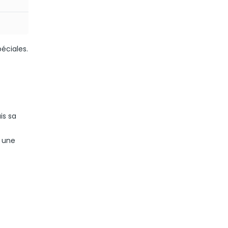
éciales.
is sa
r une