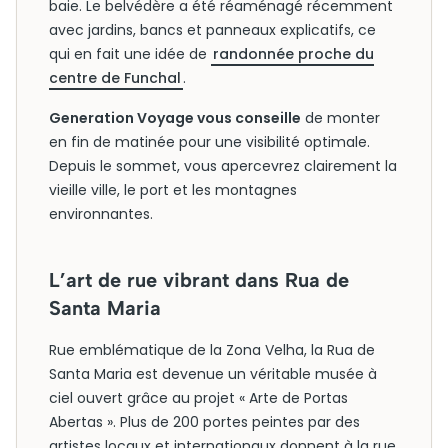
baie. Le belvédère a été réaménagé récemment
avec jardins, bancs et panneaux explicatifs, ce
qui en fait une idée de
randonnée proche du
centre de Funchal
.
Generation Voyage vous conseille
de monter
en fin de matinée pour une visibilité optimale.
Depuis le sommet, vous apercevrez clairement la
vieille ville, le port et les montagnes
environnantes.
L’art de rue vibrant dans Rua de
Santa Maria
Rue emblématique de la Zona Velha, la Rua de
Santa Maria est devenue un véritable musée à
ciel ouvert grâce au projet « Arte de Portas
Abertas ». Plus de 200 portes peintes par des
artistes locaux et internationaux donnent à la rue