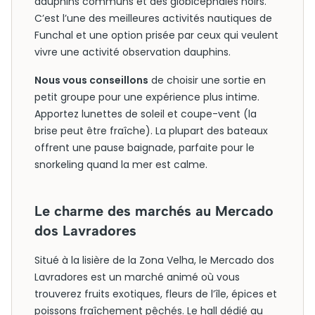
dauphins communs et des globicéphales noirs.
C’est l’une des meilleures activités nautiques de
Funchal et une option prisée par ceux qui veulent
vivre une activité observation dauphins.
Nous vous conseillons
de choisir une sortie en
petit groupe pour une expérience plus intime.
Apportez lunettes de soleil et coupe-vent (la
brise peut être fraîche). La plupart des bateaux
offrent une pause baignade, parfaite pour le
snorkeling quand la mer est calme.
Le charme des marchés au Mercado
dos Lavradores
Situé à la lisière de la Zona Velha, le Mercado dos
Lavradores est un marché animé où vous
trouverez fruits exotiques, fleurs de l’île, épices et
poissons fraîchement pêchés. Le hall dédié au