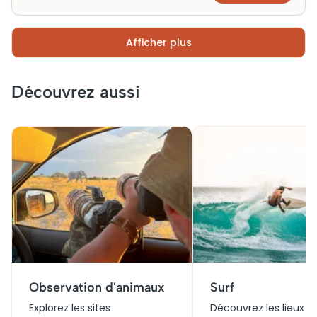
panoramas offerts par l’île.
Afficher plus
Découvrez aussi
Observation d'animaux
Surf
Explorez les sites
Découvrez les lieux