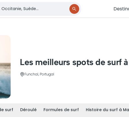
Destin
Les meilleurs spots de surf 
Funchal, Portugal
de surf
Déroulé
Formules de surf
Histoire du surf à M