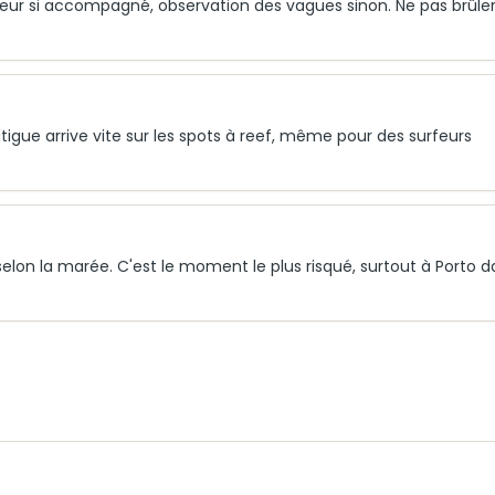
iteur si accompagné, observation des vagues sinon. Ne pas brûle
igue arrive vite sur les spots à reef, même pour des surfeurs
 selon la marée. C'est le moment le plus risqué, surtout à Porto d