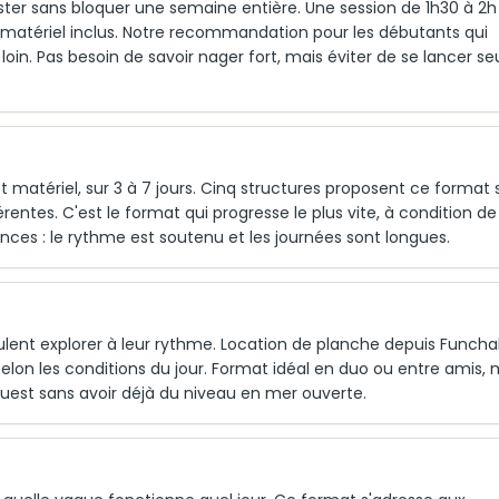
ter sans bloquer une semaine entière. Une session de 1h30 à 2h
matériel inclus. Notre recommandation pour les débutants qui
 loin. Pas besoin de savoir nager fort, mais éviter de se lancer seu
matériel, sur 3 à 7 jours. Cinq structures proposent ce format 
rentes. C'est le format qui progresse le plus vite, à condition de
ces : le rythme est soutenu et les journées sont longues.
eulent explorer à leur rythme. Location de planche depuis Funchal
 selon les conditions du jour. Format idéal en duo ou entre amis, 
e ouest sans avoir déjà du niveau en mer ouverte.