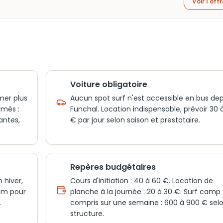
Voir l'off
Voiture obligatoire
 mer plus
Aucun spot surf n'est accessible en bus dep
rmés :
Funchal. Location indispensable, prévoir 30 
antes,
€ par jour selon saison et prestataire.
Repères budgétaires
 hiver,
Cours d'initiation : 40 à 60 €. Location de
 mm pour
planche à la journée : 20 à 30 €. Surf camp
.
compris sur une semaine : 600 à 900 € sel
structure.