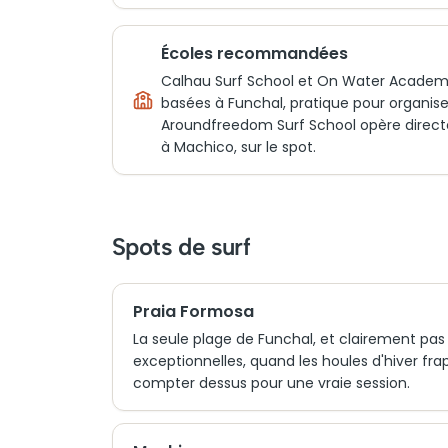
Écoles recommandées
Calhau Surf School et On Water Academ
basées à Funchal, pratique pour organise
Aroundfreedom Surf School opère direc
à Machico, sur le spot.
Spots de surf
Praia Formosa
La seule plage de Funchal, et clairement pas l
exceptionnelles, quand les houles d'hiver frap
compter dessus pour une vraie session.