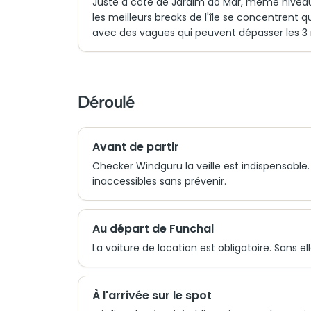
Juste à côté de Jardim do Mar, même niveau 
les meilleurs breaks de l'île se concentrent
avec des vagues qui peuvent dépasser les 3 
Déroulé
Avant de partir
Checker Windguru la veille est indispensable
inaccessibles sans prévenir.
Au départ de Funchal
La voiture de location est obligatoire. Sans e
À l'arrivée sur le spot