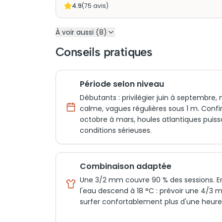
4.9
(
75
avis)
À voir aussi (8)
Conseils pratiques
Période selon niveau
Débutants : privilégier juin à septembre,
calme, vagues régulières sous 1 m. Confi
octobre à mars, houles atlantiques puiss
conditions sérieuses.
Combinaison adaptée
Une 3/2 mm couvre 90 % des sessions. En
l'eau descend à 18 °C : prévoir une 4/3
surfer confortablement plus d'une heure