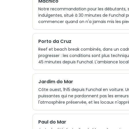
Machico
Notre recommandation pour les débutants, sa
indulgentes, situé à 30 minutes de Funchal près
commencer quand on n'a jamais mis les pied
Porto da Cruz
Reef et beach break combinés, dans un cadre
progresser : les conditions sont plus techn
45 minutes depuis Funchal. L'ambiance locale 
Jardim do Mar
Côte ouest, 1h15 depuis Funchal en voiture. U
puissantes qui ne pardonnent pas les erreurs.
l'atmosphère préservée, et les locaux n'appré
Paul do Mar