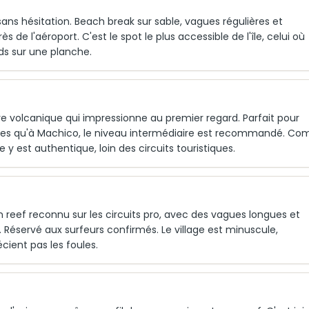
ns hésitation. Beach break sur sable, vagues régulières et
 de l'aéroport. C'est le spot le plus accessible de l'île, celui où
s sur une planche.
 volcanique qui impressionne au premier regard. Parfait pour
iques qu'à Machico, le niveau intermédiaire est recommandé. Co
y est authentique, loin des circuits touristiques.
n reef reconnu sur les circuits pro, avec des vagues longues et
 Réservé aux surfeurs confirmés. Le village est minuscule,
cient pas les foules.