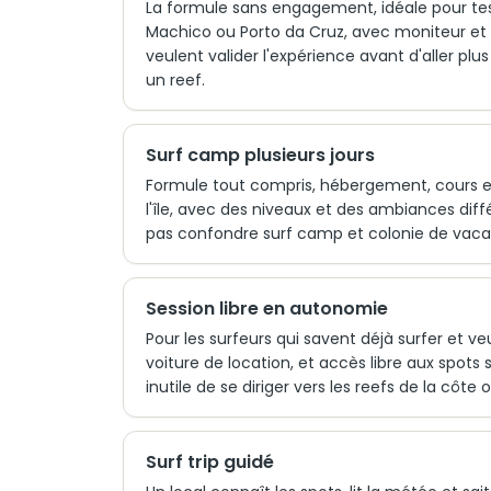
La formule sans engagement, idéale pour tes
Machico ou Porto da Cruz, avec moniteur et 
veulent valider l'expérience avant d'aller plus
un reef.
Surf camp plusieurs jours
Formule tout compris, hébergement, cours et 
l'île, avec des niveaux et des ambiances diffé
pas confondre surf camp et colonie de vacan
Session libre en autonomie
Pour les surfeurs qui savent déjà surfer et v
voiture de location, et accès libre aux spots
inutile de se diriger vers les reefs de la côt
Surf trip guidé