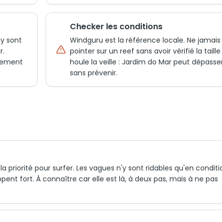
Checker les conditions
y sont
Windguru est la référence locale. Ne jamais
r.
pointer sur un reef sans avoir vérifié la taille
tement
houle la veille : Jardim do Mar peut dépasse
sans prévenir.
a priorité pour surfer. Les vagues n'y sont ridables qu'en conditi
pent fort. À connaître car elle est là, à deux pas, mais à ne pas