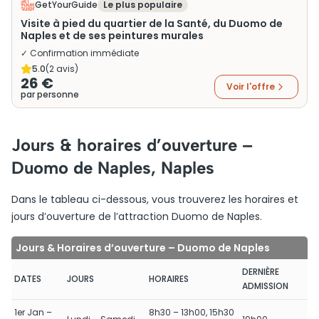
GetYourGuide
Le plus populaire
Visite à pied du quartier de la Santé, du Duomo de
Naples et de ses peintures murales
✓ Confirmation immédiate
5.0
(
2
avis)
26 €
Voir l'offre
par personne
Jours & horaires d’ouverture –
Duomo de Naples, Naples
Dans le tableau ci-dessous, vous trouverez les horaires et
jours d’ouverture de l’attraction Duomo de Naples.
Jours & Horaires d’ouverture – Duomo de Naples
DERNIÈRE
DATES
JOURS
HORAIRES
ADMISSION
1er Jan –
8h30 – 13h00, 15h30