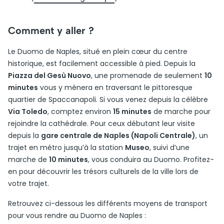
Comment y aller ?
Le Duomo de Naples, situé en plein cœur du centre
historique, est facilement accessible à pied. Depuis la
Piazza del Gesù Nuovo
, une promenade de seulement
10
minutes
vous y mènera en traversant le pittoresque
quartier de Spaccanapoli. Si vous venez depuis la célèbre
Via Toledo
, comptez environ
15 minutes
de marche pour
rejoindre la cathédrale. Pour ceux débutant leur visite
depuis la
gare centrale de Naples (Napoli Centrale)
, un
trajet en métro jusqu’à la station
Museo
, suivi d’une
marche de
10 minutes
, vous conduira au Duomo. Profitez-
en pour découvrir les trésors culturels de la ville lors de
votre trajet.
Retrouvez ci-dessous les différents moyens de transport
pour vous rendre au Duomo de Naples :