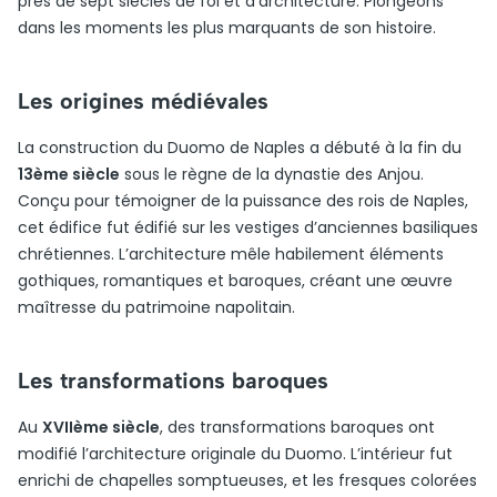
près de sept siècles de foi et d’architecture. Plongeons
dans les moments les plus marquants de son histoire.
Les origines médiévales
La construction du Duomo de Naples a débuté à la fin du
13ème siècle
sous le règne de la dynastie des Anjou.
Conçu pour témoigner de la puissance des rois de Naples,
cet édifice fut édifié sur les vestiges d’anciennes basiliques
chrétiennes. L’architecture mêle habilement éléments
gothiques, romantiques et baroques, créant une œuvre
maîtresse du patrimoine napolitain.
Les transformations baroques
Au
XVIIème siècle
, des transformations baroques ont
modifié l’architecture originale du Duomo. L’intérieur fut
enrichi de chapelles somptueuses, et les fresques colorées