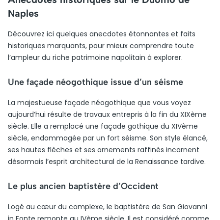
Naples
Découvrez ici quelques anecdotes étonnantes et faits
historiques marquants, pour mieux comprendre toute
l’ampleur du riche patrimoine napolitain à explorer.
Une façade néogothique issue d’un séisme
La majestueuse façade néogothique que vous voyez
aujourd’hui résulte de travaux entrepris à la fin du XIXème
siècle. Elle a remplacé une façade gothique du XIVème
siècle, endommagée par un fort séisme. Son style élancé,
ses hautes flèches et ses ornements raffinés incarnent
désormais l’esprit architectural de la Renaissance tardive.
Le plus ancien baptistère d’Occident
Logé au cœur du complexe, le baptistère de San Giovanni
in Fonte remonte au IVème siècle. Il est considéré comme