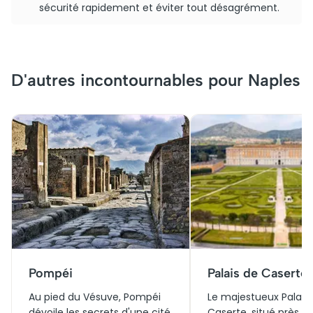
sécurité rapidement et éviter tout désagrément.
D'autres incontournables pour Naples
Pompéi
Palais de Caserte
Au pied du Vésuve, Pompéi
Le majestueux Palais
dévoile les secrets d'une cité
Caserte, situé près d