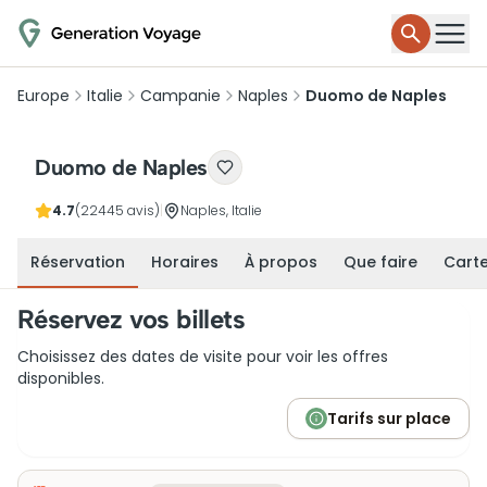
Europe
Italie
Campanie
Naples
Duomo de Naples
Duomo de Naples
4.7
(22445 avis)
|
Naples, Italie
Réservation
Horaires
À propos
Que faire
Cart
Réservez vos billets
Choisissez des dates de visite pour voir les offres
disponibles.
Tarifs sur place