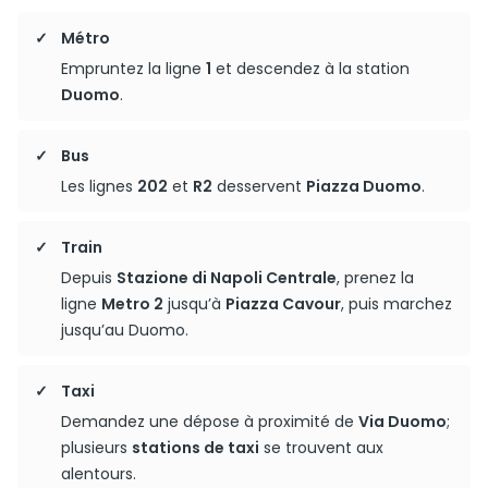
Métro
Empruntez la ligne
1
et descendez à la station
Duomo
.
Bus
Les lignes
202
et
R2
desservent
Piazza Duomo
.
Train
Depuis
Stazione di Napoli Centrale
, prenez la
ligne
Metro 2
jusqu’à
Piazza Cavour
, puis marchez
jusqu’au Duomo.
Taxi
Demandez une dépose à proximité de
Via Duomo
;
plusieurs
stations de taxi
se trouvent aux
alentours.