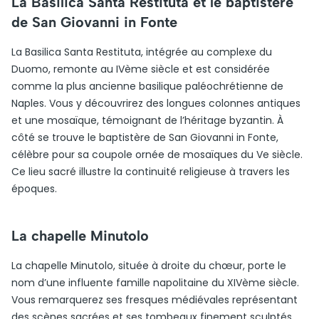
La Basilica Santa Restituta et le baptistère
de San Giovanni in Fonte
La Basilica Santa Restituta, intégrée au complexe du
Duomo, remonte au IVème siècle et est considérée
comme la plus ancienne basilique paléochrétienne de
Naples. Vous y découvrirez des longues colonnes antiques
et une mosaïque, témoignant de l’héritage byzantin. À
côté se trouve le baptistère de San Giovanni in Fonte,
célèbre pour sa coupole ornée de mosaïques du Ve siècle.
Ce lieu sacré illustre la continuité religieuse à travers les
époques.
La chapelle Minutolo
La chapelle Minutolo, située à droite du chœur, porte le
nom d’une influente famille napolitaine du XIVème siècle.
Vous remarquerez ses fresques médiévales représentant
des scènes sacrées et ses tombeaux finement sculptés.