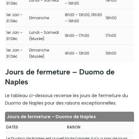
Lundi – Samedi
19h00
31 Déc
– 19h30
1er Jan –
8h30 – 13h00, 16h30
Dimanche
19h00
31 Déc
– 19h30
1er Jan –
Lundi – Samedi
9h30 – 17h30
17h00
31 Déc
(Musée)
1er Jan –
Dimanche
9h30 – 13h30
13h00
31 Déc
(Musée)
Jours de fermeture – Duomo de
Naples
Le tableau ci-dessous recense les jours de fermeture du
Duomo de Naples pour des raisons exceptionnelles.
Jours de fermeture – Duomo de Naples
DATES
RAISON
Le Duomo de Naples est ouvert toute l’année, il n’y a pas de jours