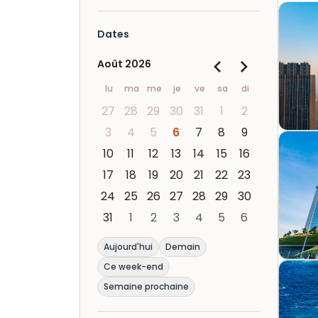
Dates
Août 2026
lu
ma
me
je
ve
sa
di
27
28
29
30
31
1
2
3
4
5
6
7
8
9
10
11
12
13
14
15
16
17
18
19
20
21
22
23
24
25
26
27
28
29
30
31
1
2
3
4
5
6
Aujourd'hui
Demain
Ce week-end
Semaine prochaine