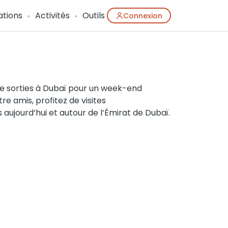
ations
Activités
Outils
Connexion
de sorties à Dubaï pour un week-end
re amis, profitez de visites
 aujourd’hui et autour de l’Émirat de Dubaï.