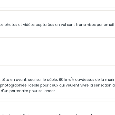
es photos et vidéos capturées en vol sont transmises par email
n tête en avant, seul sur le câble, 80 km/h au-dessus de la mari
s photographiée. Idéale pour ceux qui veulent vivre la sensation à
 d'un partenaire pour se lancer.