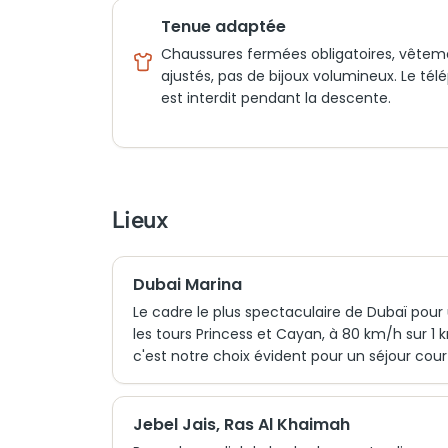
Tenue adaptée
Chaussures fermées obligatoires, vêtem
ajustés, pas de bijoux volumineux. Le té
est interdit pendant la descente.
Lieux
Dubai Marina
Le cadre le plus spectaculaire de Dubaï pour
les tours Princess et Cayan, à 80 km/h sur 1
c'est notre choix évident pour un séjour cour
Jebel Jais, Ras Al Khaimah