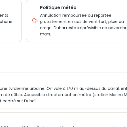
Politique météo
ents
Annulation remboursée ou reportée
léphone
gratuitement en cas de vent fort, pluie ou
orage. Dubaï reste imprévisible de novembr
mars.
 une tyrolienne urbaine. On vole à 170 m au-dessus du canal, en
 km de câble. Accessible directement en métro (station Marina Ma
t centré sur Dubaï.