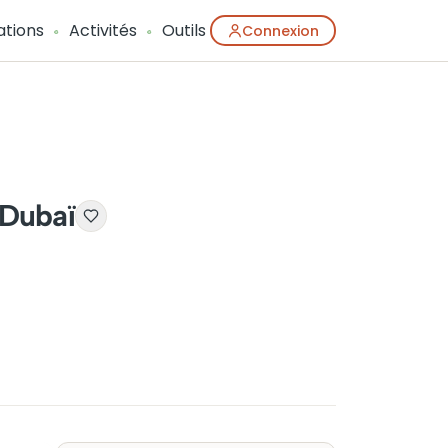
ations
Activités
Outils
Connexion
 Dubaï