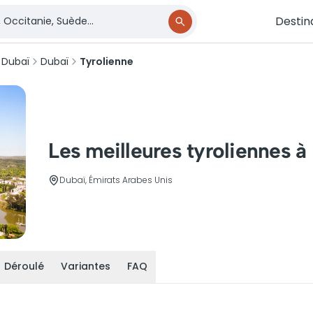
Destin
 Dubaï
Dubaï
Tyrolienne
Les meilleures tyroliennes à
Dubaï, Émirats Arabes Unis
Déroulé
Variantes
FAQ