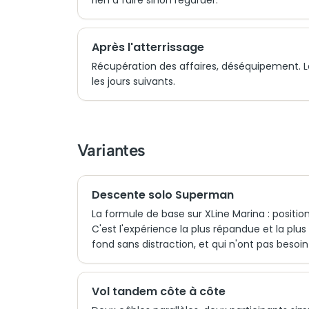
rien à faire sinon regarder.
Après l'atterrissage
Récupération des affaires, déséquipement. L
les jours suivants.
Variantes
Descente solo Superman
La formule de base sur XLine Marina : positio
C'est l'expérience la plus répandue et la plu
fond sans distraction, et qui n'ont pas besoin
Vol tandem côte à côte