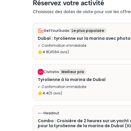
Réservez votre activité
Choisissez des dates de visite pour voir les offre
GetYourGuide
Le plus populaire
Dubaï : tyrolienne sur la marina avec photos
✓ Confirmation immédiate
4.9
(
4584
avis)
Civitatis
Meilleur prix
Tyrolienne à la marina de Dubaï
✓ Confirmation immédiate
4.4
(
5
avis)
Headout
Combo : Croisière de 2 heures sur un yacht 
pour la tyrolienne de la marina de Dubaï (X