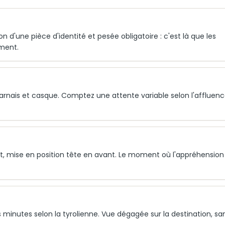
 d'une pièce d'identité et pesée obligatoire : c'est là que les
ement.
harnais et casque. Comptez une attente variable selon l'affluenc
, mise en position tête en avant. Le moment où l'appréhension
 minutes selon la tyrolienne. Vue dégagée sur la destination, sa