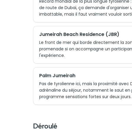
Record mondial de la plus longue tyrolienne
de route de Dubaï, ça demande d'organiser u
imbattable, mais il faut vraiment vouloir sorti
Jumeirah Beach Residence (JBR)
Le front de mer qui borde directement la zone
promenade si on accompagne un participant,
l'expérience.
Palm Jumeirah
Pas de tyrolienne ici, mais la proximité avec
adrénaline du séjour, notamment le saut en p
programme sensations fortes sur deux jours.
Déroulé