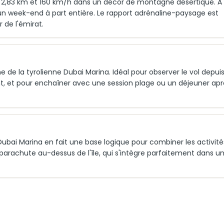
 : 2,83 km et 160 km/h dans un décor de montagne désertique. À
n week-end à part entière. Le rapport adrénaline-paysage est
r de l'émirat.
 de la tyrolienne Dubai Marina. Idéal pour observer le vol depuis
 et pour enchaîner avec une session plage ou un déjeuner apr
 Dubai Marina en fait une base logique pour combiner les activité
arachute au-dessus de l'île, qui s'intègre parfaitement dans u