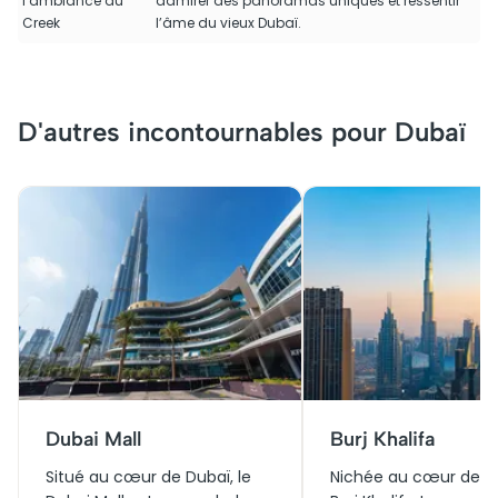
l’ambiance du
admirer des panoramas uniques et ressentir
Creek
l’âme du vieux Dubaï.
D'autres incontournables pour Dubaï
Dubai Mall
Burj Khalifa
Situé au cœur de Dubaï, le
Nichée au cœur de Du