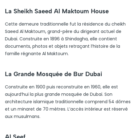
La Sheikh Saeed Al Maktoum House
Cette demeure traditionnelle fut la résidence du cheikh
Saeed Al Maktoum, grand-père du dirigeant actuel de
Dubaï. Construite en 1896 à Shindagha, elle contient
documents, photos et objets retraçant l’histoire de la
famille régnante Al Maktoum.
La Grande Mosquée de Bur Dubai
Construite en 1900 puis reconstruite en 1960, elle est
aujourd’hui la plus grande mosquée de Dubaï. Son
architecture islamique traditionnelle comprend 54 dômes
et un minaret de 70 mètres. L’accès intérieur est réservé
aux musulmans.
Al Seef