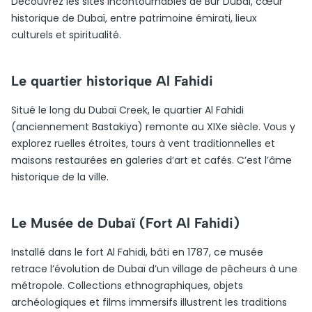
Découvrez les sites incontournables de Bur Dubai, cœur
historique de Dubaï, entre patrimoine émirati, lieux
culturels et spiritualité.
Le quartier historique Al Fahidi
Situé le long du Dubaï Creek, le quartier Al Fahidi
(anciennement Bastakiya) remonte au XIXe siècle. Vous y
explorez ruelles étroites, tours à vent traditionnelles et
maisons restaurées en galeries d’art et cafés. C’est l’âme
historique de la ville.
Le Musée de Dubaï (Fort Al Fahidi)
Installé dans le fort Al Fahidi, bâti en 1787, ce musée
retrace l’évolution de Dubaï d’un village de pêcheurs à une
métropole. Collections ethnographiques, objets
archéologiques et films immersifs illustrent les traditions