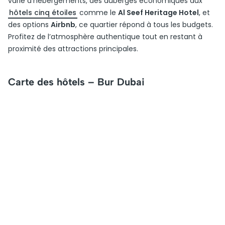
varié d’hébergements, des auberges économiques aux
hôtels cinq étoiles
comme le
Al Seef Heritage Hotel
, et
des options
Airbnb
, ce quartier répond à tous les budgets.
Profitez de l’atmosphère authentique tout en restant à
proximité des attractions principales.
Carte des hôtels – Bur Dubai