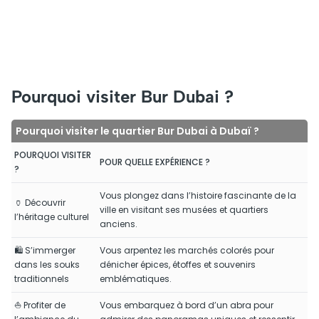
Pourquoi visiter Bur Dubai ?
Pourquoi visiter le quartier Bur Dubai à Dubaï ?
POURQUOI VISITER
POUR QUELLE EXPÉRIENCE ?
?
Vous plongez dans l’histoire fascinante de la
🏺 Découvrir
ville en visitant ses musées et quartiers
l’héritage culturel
anciens.
🛍 S’immerger
Vous arpentez les marchés colorés pour
dans les souks
dénicher épices, étoffes et souvenirs
traditionnels
emblématiques.
⛵ Profiter de
Vous embarquez à bord d’un abra pour