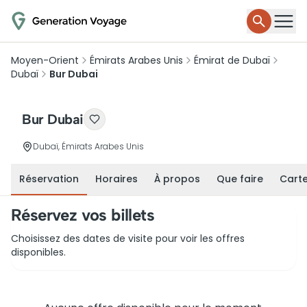
Moyen-Orient
Émirats Arabes Unis
Émirat de Dubaï
Dubaï
Bur Dubai
Bur Dubai
Dubaï, Émirats Arabes Unis
Réservation
Horaires
À propos
Que faire
Cart
Réservez vos billets
Choisissez des dates de visite pour voir les offres
disponibles.