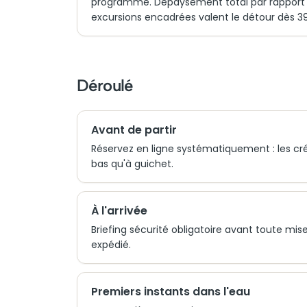
programme. Dépaysement total par rapport 
excursions encadrées valent le détour dès 3
Déroulé
Avant de partir
Réservez en ligne systématiquement : les cré
bas qu'à guichet.
À l'arrivée
Briefing sécurité obligatoire avant toute mise à
expédié.
Premiers instants dans l'eau