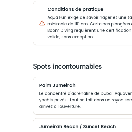
Conditions de pratique
Aqua Fun exige de savoir nager et une tai
minimale de 110 cm. Certaines plongées 
Boom Diving requièrent une certification
valide, sans exception.
Spots incontournables
Palm Jumeirah
Le concentré d'adrénaline de Dubaï. Aquavent
yachts privés : tout se fait dans un rayon ser
arrivez à l'ouverture.
Jumeirah Beach / Sunset Beach