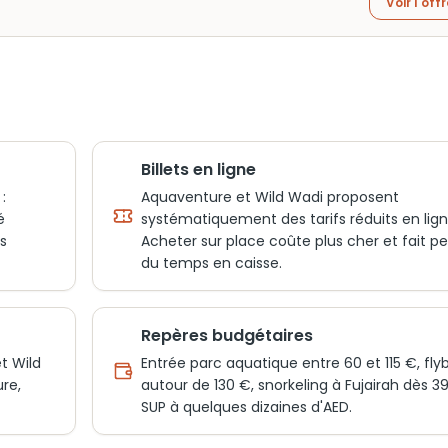
Voir l'off
Billets en ligne
:
Aquaventure et Wild Wadi proposent
é
systématiquement des tarifs réduits en lign
s
Acheter sur place coûte plus cher et fait p
du temps en caisse.
Repères budgétaires
t Wild
Entrée parc aquatique entre 60 et 115 €, fly
ure,
autour de 130 €, snorkeling à Fujairah dès 39
SUP à quelques dizaines d'AED.