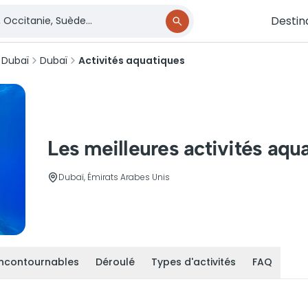
Destin
 Dubaï
Dubaï
Activités aquatiques
Les meilleures activités aqu
Dubaï, Émirats Arabes Unis
incontournables
Déroulé
Types d'activités
FAQ