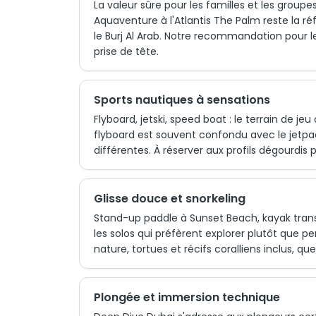
La valeur sûre pour les familles et les groupe
Aquaventure à l'Atlantis The Palm reste la 
le Burj Al Arab. Notre recommandation pour l
prise de tête.
Sports nautiques à sensations
Flyboard, jetski, speed boat : le terrain de j
flyboard est souvent confondu avec le jetpac
différentes. À réserver aux profils dégourdi
Glisse douce et snorkeling
Stand-up paddle à Sunset Beach, kayak transpa
les solos qui préfèrent explorer plutôt que p
nature, tortues et récifs coralliens inclus, qu
Plongée et immersion technique