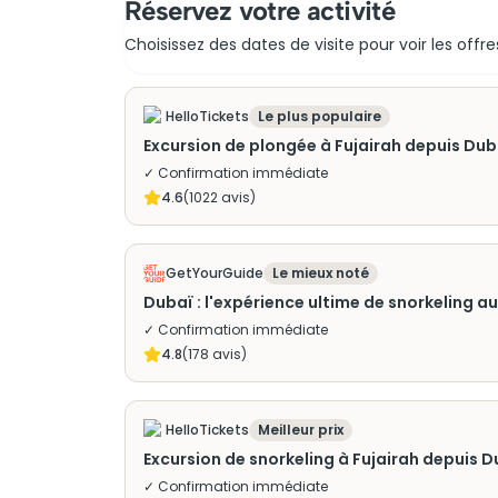
Réservez votre activité
Choisissez des dates de visite pour voir les offre
HelloTickets
Le plus populaire
Excursion de plongée à Fujairah depuis Dub
✓ Confirmation immédiate
4.6
(
1022
avis)
GetYourGuide
Le mieux noté
Dubaï : l'expérience ultime de snorkeling
✓ Confirmation immédiate
4.8
(
178
avis)
HelloTickets
Meilleur prix
Excursion de snorkeling à Fujairah depuis 
✓ Confirmation immédiate