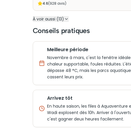
4.6
(
928
avis)
À voir aussi (13)
Conseils pratiques
Meilleure période
Novembre à mars, c'est la fenêtre idéale 
chaleur supportable, foules réduites. L'ét
dépasse 48 °C, mais les parcs aquatique
cassent leurs prix.
Arrivez tôt
En haute saison, les files à Aquaventure e
Wadi explosent dès 10h. Arriver à l'ouvert
c'est gagner deux heures facilement.