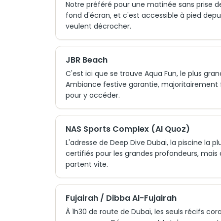
Notre préféré pour une matinée sans prise de
fond d'écran, et c'est accessible à pied depui
veulent décrocher.
JBR Beach
C'est ici que se trouve Aqua Fun, le plus gra
Ambiance festive garantie, majoritairement fa
pour y accéder.
NAS Sports Complex (Al Quoz)
L'adresse de Deep Dive Dubai, la piscine la
certifiés pour les grandes profondeurs, mais d
partent vite.
Fujairah / Dibba Al-Fujairah
À 1h30 de route de Dubaï, les seuls récifs cor