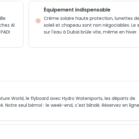
Équipement indispensable
lle
Crème solaire haute protection, lunettes d
chez Al
soleil et chapeau sont non négociables. Le s
 PADI
sur l'eau à Dubaï brûle vite, même en hiver.
ure World, le flyboard avec Hydro Watersports, les départs de
ré. Notre seul bémol : le week-end, c'est blindé. Réservez en ligne