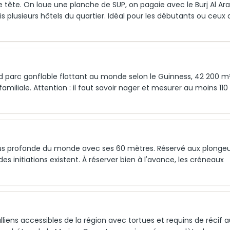
 tête. On loue une planche de SUP, on pagaie avec le Burj Al Ar
s plusieurs hôtels du quartier. Idéal pour les débutants ou ceux 
nd parc gonflable flottant au monde selon le Guinness, 42 200 m²
miliale. Attention : il faut savoir nager et mesurer au moins 11
 plus profonde du monde avec ses 60 mètres. Réservé aux plonge
es initiations existent. À réserver bien à l'avance, les créneaux
alliens accessibles de la région avec tortues et requins de récif 