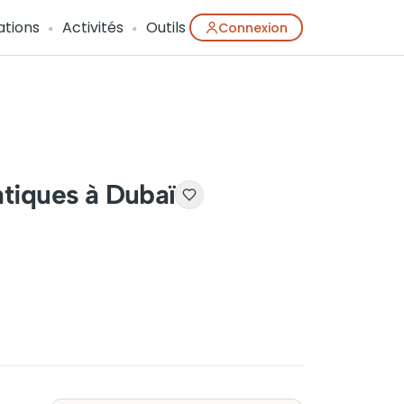
ations
Activités
Outils
Connexion
atiques à Dubaï