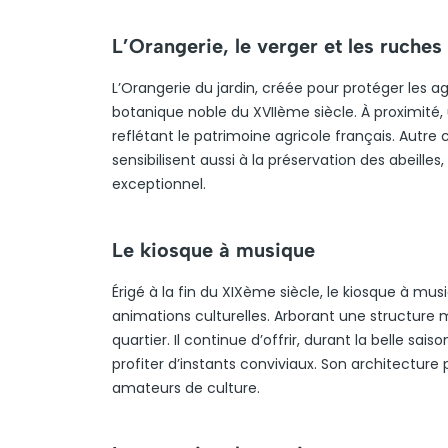
L’Orangerie, le verger et les ruches
L’Orangerie du jardin, créée pour protéger les a
botanique noble du XVIIème siècle. À proximité,
reflétant le patrimoine agricole français. Autre 
sensibilisent aussi à la préservation des abeilles,
exceptionnel.
Le kiosque à musique
Érigé à la fin du XIXème siècle, le kiosque à mu
animations culturelles. Arborant une structure mé
quartier. Il continue d’offrir, durant la belle s
profiter d’instants conviviaux. Son architecture
amateurs de culture.