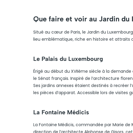
Que faire et voir au Jardin d
Situé au cœur de Paris, le Jardin du Luxembourg
lieu emblématique, riche en histoire et attraits c
Le Palais du Luxembourg
Érigé au début du XVIIème siècle à la demande d
le Sénat français. Inspiré de l’architecture flo
Ses jardins annexes étaient destinés à recréer l
les pièces d’apparat. Accessible lors de visites gu
La Fontaine Médicis
La Fontaine Médicis, commandée par Marie de M
direction de l’architecte Alphonse de Gisors, ce