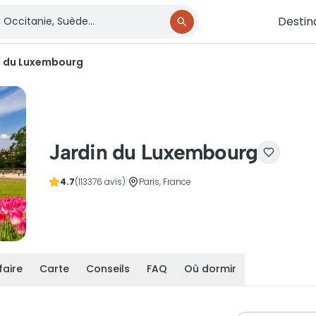
Destin
n du Luxembourg
Jardin du Luxembourg
4.7
(113376 avis)
|
Paris, France
faire
Carte
Conseils
FAQ
Où dormir