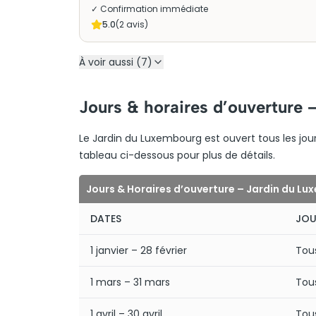
✓ Confirmation immédiate
5.0
(
2
avis)
À voir aussi (7)
Jours & horaires d’ouverture 
Le Jardin du Luxembourg est ouvert tous les jour
tableau ci-dessous pour plus de détails.
Jours & Horaires d’ouverture – Jardin du L
DATES
JOU
1 janvier – 28 février
Tous
1 mars – 31 mars
Tous
1 avril – 30 avril
Tous