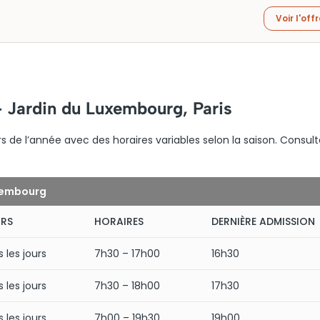
Voir l'off
– Jardin du Luxembourg, Paris
s de l’année avec des horaires variables selon la saison. Consult
uxembourg
RS
HORAIRES
DERNIÈRE ADMISSION
 les jours
7h30 – 17h00
16h30
 les jours
7h30 – 18h00
17h30
 les jours
7h00 – 19h30
19h00