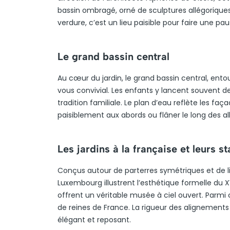
bassin ombragé, orné de sculptures allégorique
verdure, c’est un lieu paisible pour faire une paus
Le grand bassin central
Au cœur du jardin, le grand bassin central, en
vous convivial. Les enfants y lancent souvent d
tradition familiale. Le plan d’eau reflète les fa
paisiblement aux abords ou flâner le long des al
Les jardins à la française et leurs s
Conçus autour de parterres symétriques et de l
Luxembourg illustrent l’esthétique formelle du XV
offrent un véritable musée à ciel ouvert. Parmi 
de reines de France. La rigueur des alignement
élégant et reposant.