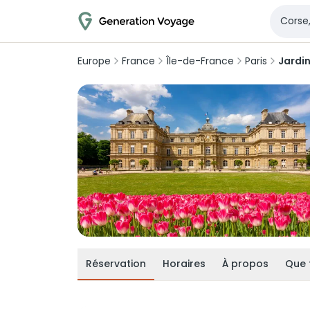
Europe
France
Île-de-France
Paris
Jardi
Réservation
Horaires
À propos
Que 