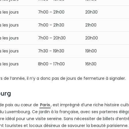
 les jours
7h00 – 21h00
20h30
 les jours
7h00 – 21h30
21h00
 les jours
7h00 – 20h30
20h00
 les jours
7h30 – 19h30
19h00
 les jours
8h00 – 17h00
16h30
 de l’année, il n’y a donc pas de jours de fermeture à signaler.
ourg
 de paix au cœur de
Paris
, est imprégné d’une riche histoire cultu
du Luxembourg. Ce jardin à la française, avec ses parterres élég
idéal pour une visite sereine. Sans nécessiter de billets d’entrée
ant touristes et locaux désireux de savourer la beauté parisienne.