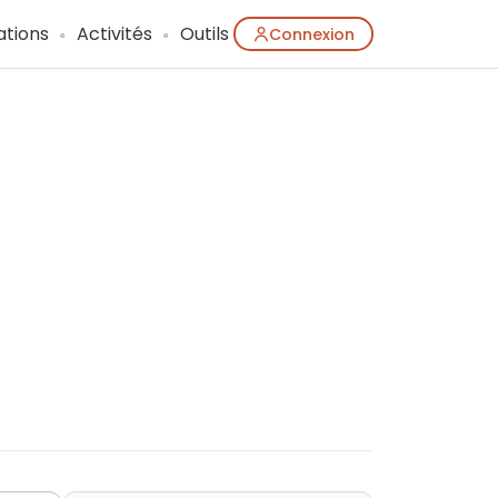
ations
Activités
Outils
Connexion