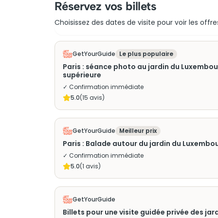
Réservez vos billets
Choisissez des dates de visite pour voir les offre
GetYourGuide
Le plus populaire
Paris : séance photo au jardin du Luxembo
supérieure
✓ Confirmation immédiate
5.0
(
15
avis)
GetYourGuide
Meilleur prix
Paris : Balade autour du jardin du Luxembo
✓ Confirmation immédiate
5.0
(
1
avis)
GetYourGuide
Billets pour une visite guidée privée des j