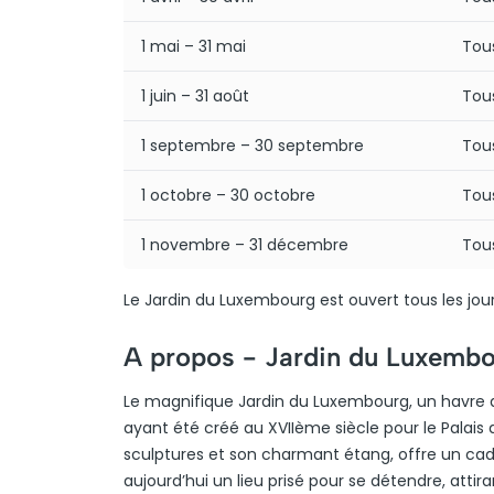
1 mai – 31 mai
Tous
1 juin – 31 août
Tous
1 septembre – 30 septembre
Tous
1 octobre – 30 octobre
Tous
1 novembre – 31 décembre
Tous
Le Jardin du Luxembourg est ouvert tous les jours
A propos -
Jardin du Luxemb
Le magnifique Jardin du Luxembourg, un havre
ayant été créé au XVIIème siècle pour le Palais 
sculptures et son charmant étang, offre un cadre 
aujourd’hui un lieu prisé pour se détendre, attir