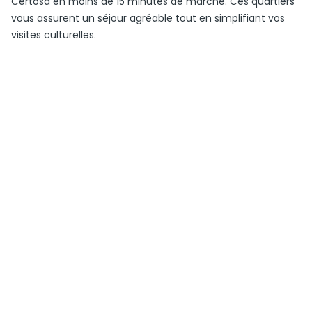
Certosa en moins de 15 minutes de marche. Ces quartiers
vous assurent un séjour agréable tout en simplifiant vos
visites culturelles.