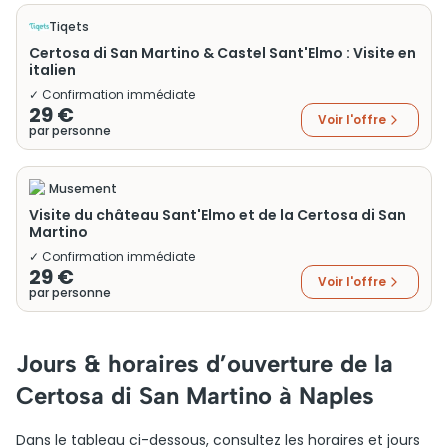
Tiqets
Certosa di San Martino & Castel Sant'Elmo : Visite en
italien
✓ Confirmation immédiate
29 €
Voir l'offre
par personne
Musement
Visite du château Sant'Elmo et de la Certosa di San
Martino
✓ Confirmation immédiate
29 €
Voir l'offre
par personne
Jours & horaires d’ouverture de la
Certosa di San Martino à Naples
Dans le tableau ci-dessous, consultez les horaires et jours