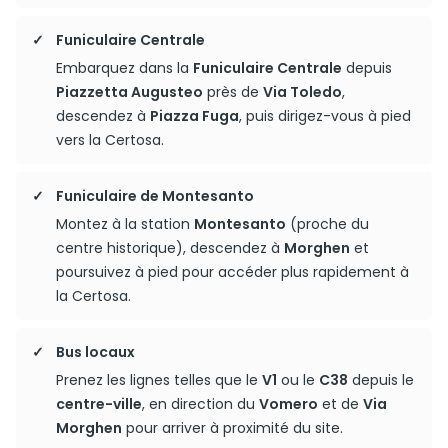
Funiculaire Centrale
Embarquez dans la
Funiculaire Centrale
depuis
Piazzetta Augusteo
près de
Via Toledo
,
descendez à
Piazza Fuga
, puis dirigez-vous à pied
vers la Certosa.
Funiculaire de Montesanto
Montez à la station
Montesanto
(proche du
centre historique), descendez à
Morghen
et
poursuivez à pied pour accéder plus rapidement à
la Certosa.
Bus locaux
Prenez les lignes telles que le
V1
ou le
C38
depuis le
centre-ville
, en direction du
Vomero
et de
Via
Morghen
pour arriver à proximité du site.