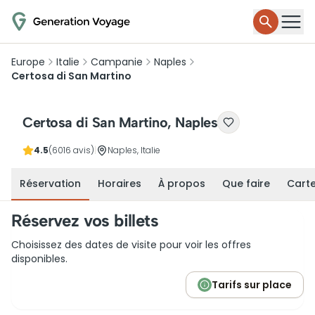
Europe
Italie
Campanie
Naples
Certosa di San Martino
Certosa di San Martino, Naples
4.5
(6016 avis)
|
Naples, Italie
Réservation
Horaires
À propos
Que faire
Cart
Réservez vos billets
Choisissez des dates de visite pour voir les offres
disponibles.
Tarifs sur place