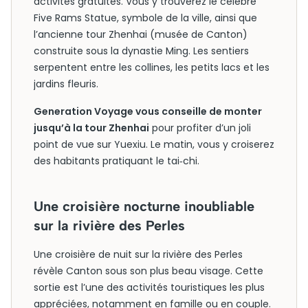
activités gratuites. Vous y trouverez le célèbre
Five Rams Statue, symbole de la ville, ainsi que
l’ancienne tour Zhenhai (musée de Canton)
construite sous la dynastie Ming. Les sentiers
serpentent entre les collines, les petits lacs et les
jardins fleuris.
Generation Voyage vous conseille de monter
jusqu’à la tour Zhenhai
pour profiter d’un joli
point de vue sur Yuexiu. Le matin, vous y croiserez
des habitants pratiquant le tai‑chi.
Une croisière nocturne inoubliable
sur la rivière des Perles
Une croisière de nuit sur la rivière des Perles
révèle Canton sous son plus beau visage. Cette
sortie est l’une des activités touristiques les plus
appréciées, notamment en famille ou en couple.