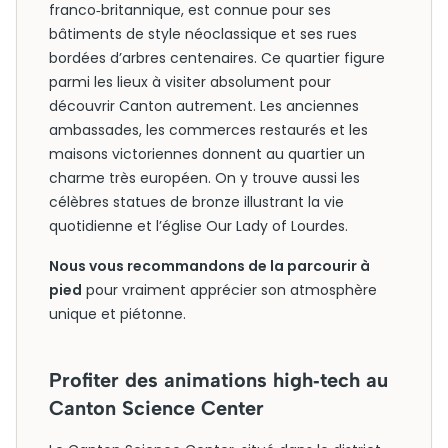
franco‑britannique, est connue pour ses
bâtiments de style néoclassique et ses rues
bordées d’arbres centenaires. Ce quartier figure
parmi les lieux à visiter absolument pour
découvrir Canton autrement. Les anciennes
ambassades, les commerces restaurés et les
maisons victoriennes donnent au quartier un
charme très européen. On y trouve aussi les
célèbres statues de bronze illustrant la vie
quotidienne et l’église Our Lady of Lourdes.
Nous vous recommandons de la parcourir à
pied
pour vraiment apprécier son atmosphère
unique et piétonne.
Profiter des animations high‑tech au
Canton Science Center