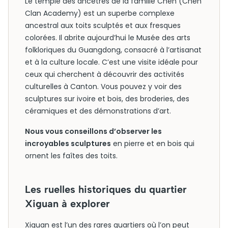
Le temple des ancêtres de la famille Chen (Chen
Clan Academy) est un superbe complexe
ancestral aux toits sculptés et aux fresques
colorées. Il abrite aujourd’hui le Musée des arts
folkloriques du Guangdong, consacré à l’artisanat
et à la culture locale. C’est une visite idéale pour
ceux qui cherchent à découvrir des activités
culturelles à Canton. Vous pouvez y voir des
sculptures sur ivoire et bois, des broderies, des
céramiques et des démonstrations d’art.
Nous vous conseillons d’observer les
incroyables sculptures
en pierre et en bois qui
ornent les faîtes des toits.
Les ruelles historiques du quartier
Xiguan à explorer
Xiguan est l’un des rares quartiers où l’on peut