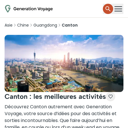
Asie
Chine
Guangdong
Canton
Canton : les meilleures activités
Découvrez Canton autrement avec Generation
Voyage, votre source d’idées pour des activités et
sorties incontournables. Que faire aujourd’hui en
famille, en couple ou lors d’un week-end en voyage