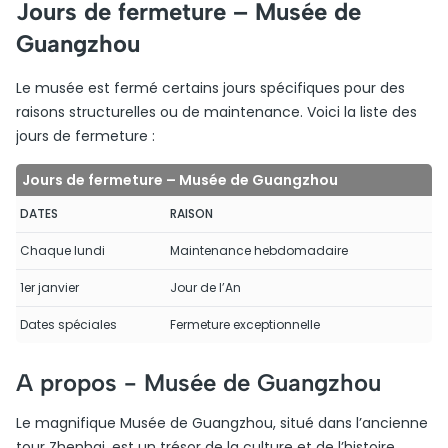
Jours de fermeture – Musée de
Guangzhou
Le musée est fermé certains jours spécifiques pour des
raisons structurelles ou de maintenance. Voici la liste des
jours de fermeture :
Jours de fermeture – Musée de Guangzhou
DATES
RAISON
Chaque lundi
Maintenance hebdomadaire
1er janvier
Jour de l’An
Dates spéciales
Fermeture exceptionnelle
A propos -
Musée de Guangzhou
Le magnifique Musée de Guangzhou, situé dans l’ancienne
tour Zhenhai, est un trésor de la culture et de l’histoire