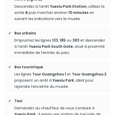
Descendez à l’arrêt
Yuexiu Park Station
, utilisez la
sortie
B
puis marchez environ
10 minutes
en
suivant les indications vers le musée.
Bus urbains
Empruntez les lignes
133
,
185
ou
283
et descendez
à l’arrêt
Yuexiu Park South Gate
, situé à proximité
immédiate de l’entrée du parc.
Bus touristique
Les lignes
Tour Guangzhou 1
et
Tour Guangzhou 2
proposent un arrêt à
Yuexiu Park
, idéal pour
rejoindre l’enceinte du musée.
Taxi
Demandez au chauffeur de vous conduire à
Yuexiu Park
; il existe une station de taxi près de