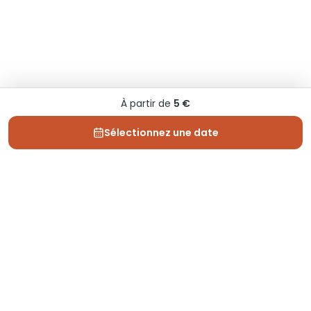
À partir de
5 €
Sélectionnez une date
Depuis 2013, Generation Voyage vous fait découvrir