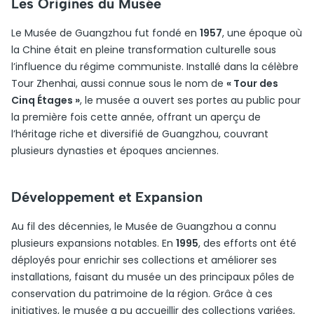
Les Origines du Musée
Le Musée de Guangzhou fut fondé en
1957
, une époque où
la Chine était en pleine transformation culturelle sous
l’influence du régime communiste. Installé dans la célèbre
Tour Zhenhai, aussi connue sous le nom de
« Tour des
Cinq Étages »
, le musée a ouvert ses portes au public pour
la première fois cette année, offrant un aperçu de
l’héritage riche et diversifié de Guangzhou, couvrant
plusieurs dynasties et époques anciennes.
Développement et Expansion
Au fil des décennies, le Musée de Guangzhou a connu
plusieurs expansions notables. En
1995
, des efforts ont été
déployés pour enrichir ses collections et améliorer ses
installations, faisant du musée un des principaux pôles de
conservation du patrimoine de la région. Grâce à ces
initiatives, le musée a pu accueillir des collections variées,