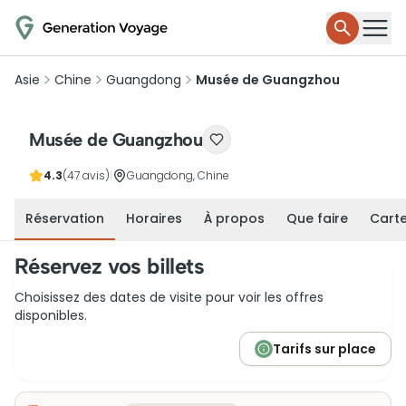
Asie
Chine
Guangdong
Musée de Guangzhou
Musée de Guangzhou
4.3
(47 avis)
|
Guangdong, Chine
Réservation
Horaires
À propos
Que faire
Cart
Réservez vos billets
Choisissez des dates de visite pour voir les offres
disponibles.
Tarifs sur place