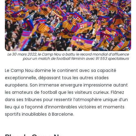
Le 30 mars 2022, le Camp Nou a battu le record mondial d’affluence
pour un match de football féminin avec 91 553 spectateurs
Le Camp Nou domine le continent avec sa capacité
exceptionnelle, dépassant tous les autres stades
européens. Son immense envergure impressionne autant
les amateurs de football que les visiteurs curieux. Flânez
dans ses tribunes pour ressentir l’atmosphère unique d’un
lieu qui a façonné d’innombrables victoires et moments
sportifs inoubliables à Barcelone.