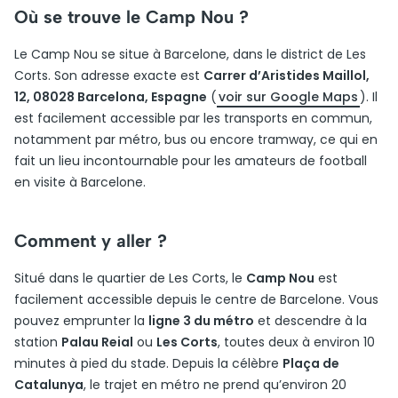
Où se trouve le Camp Nou ?
Le Camp Nou se situe à Barcelone, dans le district de Les
Corts. Son adresse exacte est
Carrer d’Aristides Maillol,
12, 08028 Barcelona, Espagne
(
voir sur Google Maps
). Il
est facilement accessible par les transports en commun,
notamment par métro, bus ou encore tramway, ce qui en
fait un lieu incontournable pour les amateurs de football
en visite à Barcelone.
Comment y aller ?
Situé dans le quartier de Les Corts, le
Camp Nou
est
facilement accessible depuis le centre de Barcelone. Vous
pouvez emprunter la
ligne 3 du métro
et descendre à la
station
Palau Reial
ou
Les Corts
, toutes deux à environ 10
minutes à pied du stade. Depuis la célèbre
Plaça de
Catalunya
, le trajet en métro ne prend qu’environ 20