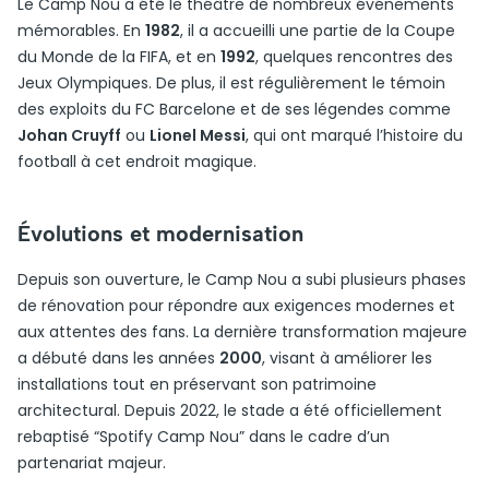
Le Camp Nou a été le théâtre de nombreux événements
mémorables. En
1982
, il a accueilli une partie de la Coupe
du Monde de la FIFA, et en
1992
, quelques rencontres des
Jeux Olympiques. De plus, il est régulièrement le témoin
des exploits du FC Barcelone et de ses légendes comme
Johan Cruyff
ou
Lionel Messi
, qui ont marqué l’histoire du
football à cet endroit magique.
Évolutions et modernisation
Depuis son ouverture, le Camp Nou a subi plusieurs phases
de rénovation pour répondre aux exigences modernes et
aux attentes des fans. La dernière transformation majeure
a débuté dans les années
2000
, visant à améliorer les
installations tout en préservant son patrimoine
architectural. Depuis 2022, le stade a été officiellement
rebaptisé “Spotify Camp Nou” dans le cadre d’un
partenariat majeur.