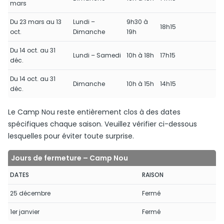
mars
Du 23 mars au 13
Lundi –
9h30 à
18h15
oct.
Dimanche
19h
Du 14 oct. au 31
Lundi – Samedi
10h à 18h
17h15
déc.
Du 14 oct. au 31
Dimanche
10h à 15h
14h15
déc.
Le Camp Nou reste entièrement clos à des dates
spécifiques chaque saison. Veuillez vérifier ci-dessous
lesquelles pour éviter toute surprise.
Jours de fermeture – Camp Nou
DATES
RAISON
25 décembre
Fermé
1er janvier
Fermé