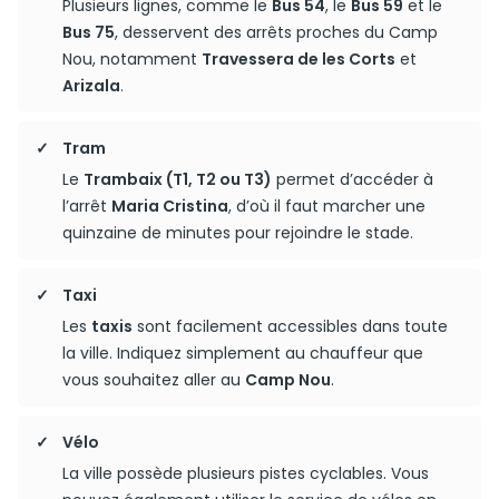
Plusieurs lignes, comme le
Bus 54
, le
Bus 59
et le
Bus 75
, desservent des arrêts proches du Camp
Nou, notamment
Travessera de les Corts
et
Arizala
.
Tram
Le
Trambaix (T1, T2 ou T3)
permet d’accéder à
l’arrêt
Maria Cristina
, d’où il faut marcher une
quinzaine de minutes pour rejoindre le stade.
Taxi
Les
taxis
sont facilement accessibles dans toute
la ville. Indiquez simplement au chauffeur que
vous souhaitez aller au
Camp Nou
.
Vélo
La ville possède plusieurs pistes cyclables. Vous