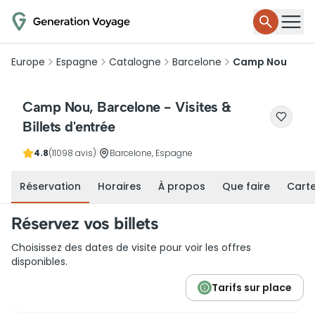
Europe
Espagne
Catalogne
Barcelone
Camp Nou
Camp Nou, Barcelone - Visites &
Billets d'entrée
4.8
(11098 avis)
|
Barcelone, Espagne
Réservation
Horaires
À propos
Que faire
Cart
Réservez vos billets
Choisissez des dates de visite pour voir les offres
disponibles.
Tarifs sur place