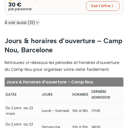
30 €
Voir l'offre
par personne
À voir aussi (13)
Jours & horaires d’ouverture – Camp
Nou, Barcelone
Retrouvez ci-dessous les périodes et horaires d’ouverture
du Camp Nou pour organiser votre visite facilement.
Jours & Horaires d’ouverture – Camp Nou
DERNIÈRE
DATES
JOURS
HORAIRES
ADMISSION
Du 2 janv. au 22
Lundi – Samedi
10h à 18h
17h15
mars
Du 2 janv. au 22
Dimanche
10h à 15h
14h15