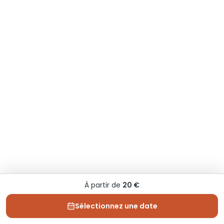
À partir de
20 €
Sélectionnez une date