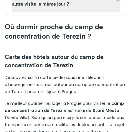
autre visite le même jour ?
Où dormir proche du camp de
concentration de Terezin ?
Carte des hôtels autour du camp de
concentration de Terezin
Découvrez sur la carte ci-dessous une sélection
d’hébergements situés autour du camp de concentration
de Terezin pour un séjour à Prague.
Le meilleur quartier où loger à Prague pour visiter le
camp
de concentration de Terezin
est celui de
Staré Město
(Vieille Ville). Bien qu’un peu éloigné, son accès rapide aux
transports en commun facilite les déplacements, le trajet
en bus ou en voiture se fait en environ 1h. En guise