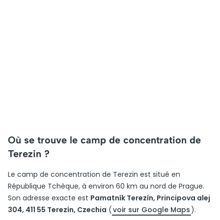
Où se trouve le camp de concentration de
Terezin ?
Le camp de concentration de Terezin est situé en
République Tchèque, à environ 60 km au nord de Prague.
Son adresse exacte est
Pamatník Terezín, Principova alej
304, 411 55 Terezín, Czechia
(
voir sur Google Maps
).