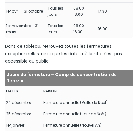
Tous les
08:00 –
1er avril – 31 octobre
17:30
jours
18:00
1er novembre – 31
Tous les
08:00 –
16:00
mars
jours
16:30
Dans ce tableau, retrouvez toutes les fermetures
exceptionnelles, ainsi que les dates où le site n’est pas
accessible au public.
Jours de fermeture – Camp de concentration de
Terezin
DATES
RAISON
24 décembre
Fermeture annuelle (Veille de Noël)
25 décembre
Fermeture annuelle (Jour de Noël)
1er janvier
Fermeture annuelle (Nouvel An)