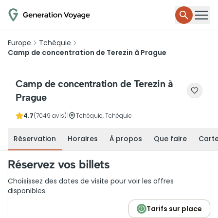
Europe
Tchéquie
Camp de concentration de Terezin à Prague
Camp de concentration de Terezin à
Prague
4.7
(7049 avis)
|
Tchéquie, Tchéquie
Réservation
Horaires
À propos
Que faire
Cart
Réservez vos billets
Choisissez des dates de visite pour voir les offres
disponibles.
Tarifs sur place