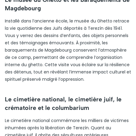
Magdebourg
Installé dans l’ancienne école, le musée du Ghetto retrace
la vie quotidienne des Juifs déportés à Terezín dès 1941.
Vous y verrez des dessins d’enfants, des objets personnels
et des témoignages émouvants. À proximité, les
baraquements de Magdebourg conservent l’atmosphère
de ce camp, permettant de comprendre l’organisation
interne du ghetto. Cette visite vous éclaire sur la résilience
des détenus, tout en révélant l’immense impact culturel et
spirituel préservé malgré l’oppression.
Le cimetière national, le cimetière juif, le
crématoire et le columbarium
Le cimetière national commémore les milliers de victimes
inhumées après la libération de Terezín. Quant au
cimetière juif, il abrite des sépultures antérieures,