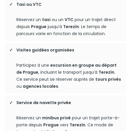
Taxi ou VTC
Réservez un
taxi
ou un
VTC
pour un trajet direct
depuis
Prague
jusqu’à
Terezín
. Le temps de
parcours varie en fonction de la circulation.
Visites guidées organisées
Participez à une
excursion en groupe au départ
de Prague
, incluant le transport jusqu’à
Terezín
.
Ce service peut se réserver auprès de
tours privés
ou
agences locales
.
Service de navette privée
Réservez un
minibus privé
pour un trajet porte-à-
porte depuis
Prague
vers
Terezín
. Ce mode de