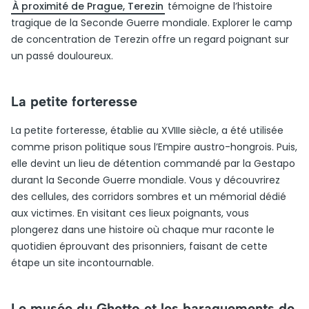
À proximité de Prague, Terezin
témoigne de l’histoire
tragique de la Seconde Guerre mondiale. Explorer le camp
de concentration de Terezin offre un regard poignant sur
un passé douloureux.
La petite forteresse
La petite forteresse, établie au XVIIIe siècle, a été utilisée
comme prison politique sous l’Empire austro-hongrois. Puis,
elle devint un lieu de détention commandé par la Gestapo
durant la Seconde Guerre mondiale. Vous y découvrirez
des cellules, des corridors sombres et un mémorial dédié
aux victimes. En visitant ces lieux poignants, vous
plongerez dans une histoire où chaque mur raconte le
quotidien éprouvant des prisonniers, faisant de cette
étape un site incontournable.
Le musée du Ghetto et les baraquements de