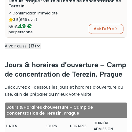
Depuis Prague : Visite du camp de concentration de
Terezin
✓ Confirmation immédiate
3.9
(
656
avis)
49 €
55 €
Voir l'offre
par personne
À voir aussi (13)
Jours & horaires d’ouverture – Camp
de concentration de Terezin, Prague
Découvrez ci-dessous les jours et horaires d’ouverture du
site, afin de préparer au mieux votre visite.
Jours & Horaires d’ouverture – Camp de
concentration de Terezin, Prague
DERNIÈRE
DATES
JOURS
HORAIRES
ADMISSION