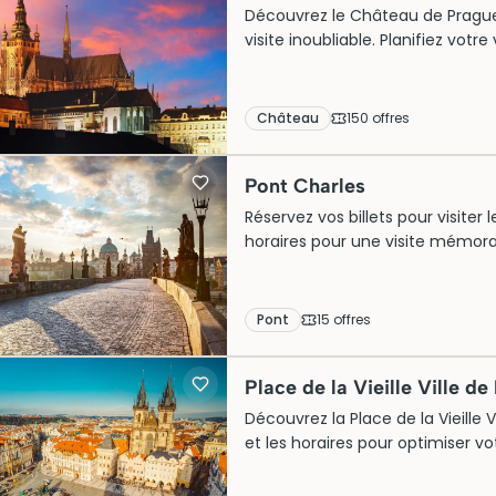
Découvrez le Château de Prague : 
visite inoubliable. Planifiez votr
Château
150
offre
s
Pont Charles
Réservez vos billets pour visiter
horaires pour une visite mémor
Pont
15
offre
s
Place de la Vieille Ville d
Découvrez la Place de la Vieille Vil
et les horaires pour optimiser vo