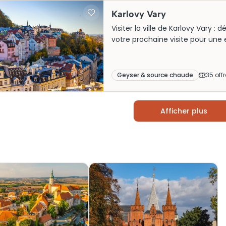
Karlovy Vary
Visiter la ville de Karlovy Vary :
votre prochaine visite pour une 
Geyser & source chaude
35
offr
Afficher plus