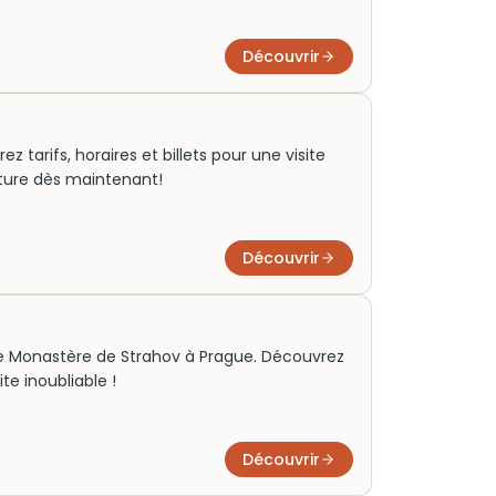
Découvrir
ez tarifs, horaires et billets pour une visite
nture dès maintenant!
Découvrir
r le Monastère de Strahov à Prague. Découvrez
ite inoubliable !
Découvrir