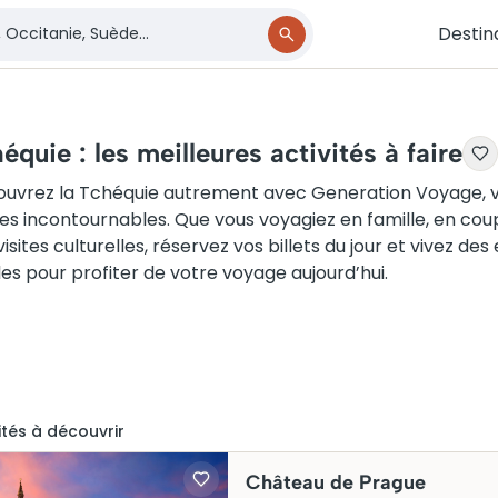
Destin
équie : les meilleures activités à faire
uvrez la Tchéquie autrement avec Generation Voyage, vot
ies incontournables. Que vous voyagiez en famille, en co
visites culturelles, réservez vos billets du jour et vivez d
les pour profiter de votre voyage aujourd’hui.
ité
s
à découvrir
Château de Prague