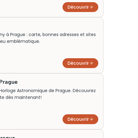
Découvrir
y à Prague : carte, bonnes adresses et sites
 lieu emblématique.
Découvrir
 Prague
r l'Horloge Astronomique de Prague. Découvrez
isite dès maintenant!
Découvrir