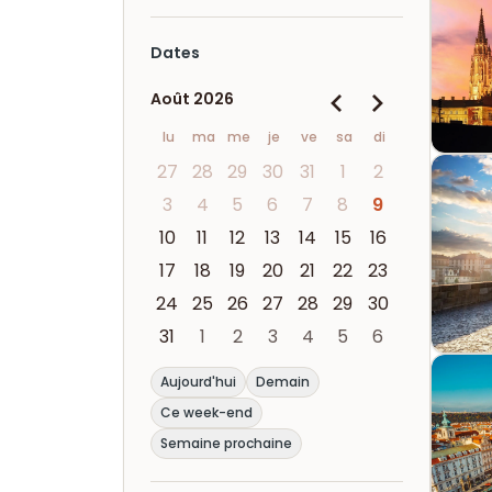
Dates
Août 2026
lu
ma
me
je
ve
sa
di
27
28
29
30
31
1
2
3
4
5
6
7
8
9
10
11
12
13
14
15
16
17
18
19
20
21
22
23
24
25
26
27
28
29
30
31
1
2
3
4
5
6
Aujourd'hui
Demain
Ce week-end
Semaine prochaine