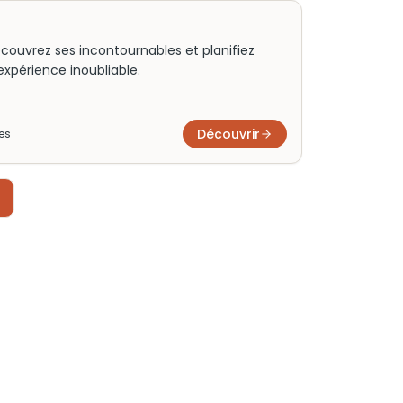
 découvrez ses incontournables et planifiez
expérience inoubliable.
Découvrir
e
s