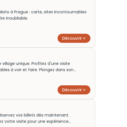
ěsto à Prague : carte, sites incontournables
te inoubliable.
Découvrir
village unique. Profitez d'une visite
bles à voir et faire. Plongez dans son
Découvrir
 réservez vos billets dès maintenant.
iez votre visite pour une expérience