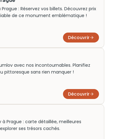
Prague
 Prague : Réservez vos billets. Découvrez prix
oubliable de ce monument emblématique !
Découvrir
rumlov avec nos incontournables. Planifiez
yau pittoresque sans rien manquer !
Découvrir
 à Prague : carte détaillée, meilleures
 explorer ses trésors cachés.