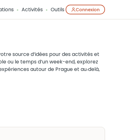
ations
Activités
Outils
Connexion
re source d’idées pour des activités et
uple ou le temps d’un week-end, explorez
es expériences autour de Prague et au‑delà,