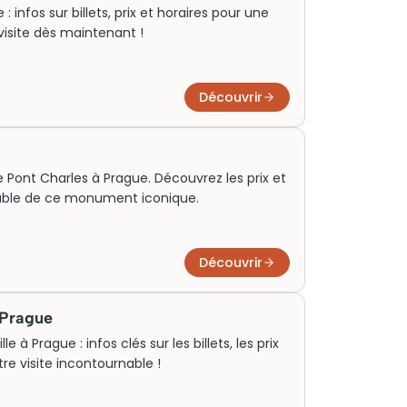
infos sur billets, prix et horaires pour une
e visite dès maintenant !
Découvrir
 le Pont Charles à Prague. Découvrez les prix et
able de ce monument iconique.
Découvrir
e Prague
le à Prague : infos clés sur les billets, les prix
tre visite incontournable !