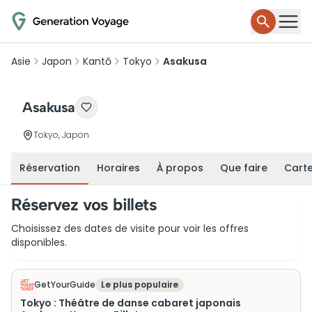
Asie
Japon
Kantō
Tokyo
Asakusa
Asakusa
Tokyo, Japon
Réservation
Horaires
À propos
Que faire
Cart
Réservez vos billets
Choisissez des dates de visite pour voir les offres
disponibles.
GetYourGuide
Le plus populaire
Tokyo : Théâtre de danse cabaret japonais