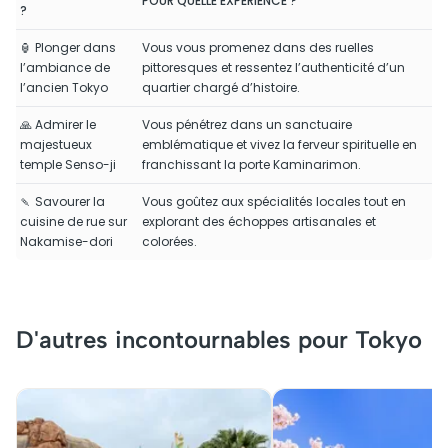
POUR QUELLE EXPÉRIENCE ?
?
🏮 Plonger dans
Vous vous promenez dans des ruelles
l’ambiance de
pittoresques et ressentez l’authenticité d’un
l’ancien Tokyo
quartier chargé d’histoire.
🙏 Admirer le
Vous pénétrez dans un sanctuaire
majestueux
emblématique et vivez la ferveur spirituelle en
temple Senso-ji
franchissant la porte Kaminarimon.
🍡 Savourer la
Vous goûtez aux spécialités locales tout en
cuisine de rue sur
explorant des échoppes artisanales et
Nakamise-dori
colorées.
D'autres incontournables pour Tokyo