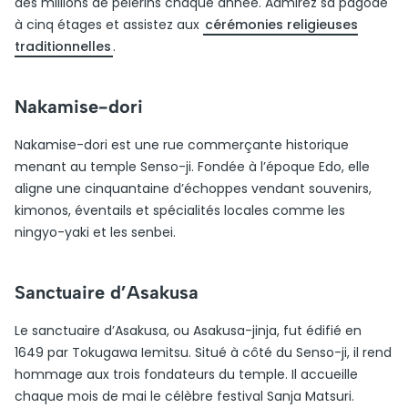
des millions de pèlerins chaque année. Admirez sa pagode
à cinq étages et assistez aux
cérémonies religieuses
traditionnelles
.
Nakamise-dori
Nakamise-dori est une rue commerçante historique
menant au temple Senso-ji. Fondée à l’époque Edo, elle
aligne une cinquantaine d’échoppes vendant souvenirs,
kimonos, éventails et spécialités locales comme les
ningyo-yaki et les senbei.
Sanctuaire d’Asakusa
Le sanctuaire d’Asakusa, ou Asakusa-jinja, fut édifié en
1649 par Tokugawa Iemitsu. Situé à côté du Senso-ji, il rend
hommage aux trois fondateurs du temple. Il accueille
chaque mois de mai le célèbre festival Sanja Matsuri.