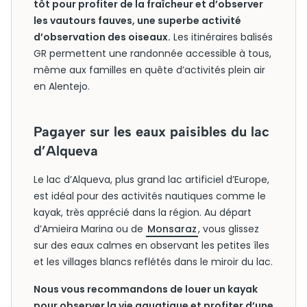
tôt pour profiter de la fraîcheur et d’observer
les vautours fauves, une superbe activité
d’observation des oiseaux.
Les itinéraires balisés
GR permettent une randonnée accessible à tous,
même aux familles en quête d’activités plein air
en Alentejo.
Pagayer sur les eaux paisibles du lac
d’Alqueva
Le lac d’Alqueva, plus grand lac artificiel d’Europe,
est idéal pour des activités nautiques comme le
kayak, très apprécié dans la région. Au départ
d’Amieira Marina ou de
Monsaraz
, vous glissez
sur des eaux calmes en observant les petites îles
et les villages blancs reflétés dans le miroir du lac.
Nous vous recommandons de louer un kayak
pour observer la vie aquatique et profiter d’une