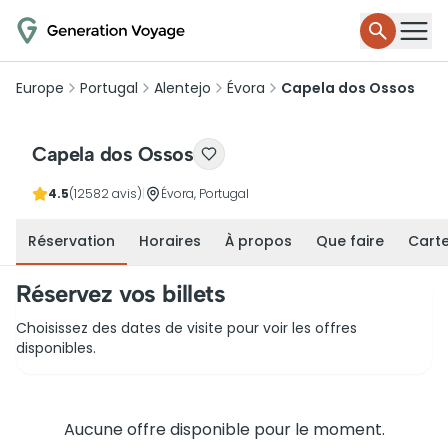
Europe
Portugal
Alentejo
Évora
Capela dos Ossos
Capela dos Ossos
4.5
(12582 avis)
|
Évora, Portugal
Réservation
Horaires
À propos
Que faire
Cart
Réservez vos billets
Choisissez des dates de visite pour voir les offres
disponibles.
Aucune offre disponible pour le moment.