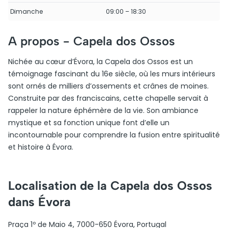
Dimanche
09:00 – 18:30
A propos -
Capela dos Ossos
Nichée au cœur d’Évora, la Capela dos Ossos est un
témoignage fascinant du 16e siècle, où les murs intérieurs
sont ornés de milliers d’ossements et crânes de moines.
Construite par des franciscains, cette chapelle servait à
rappeler la nature éphémère de la vie. Son ambiance
mystique et sa fonction unique font d’elle un
incontournable pour comprendre la fusion entre spiritualité
et histoire à Évora.
Localisation de la Capela dos Ossos
dans Évora
Praça 1º de Maio 4, 7000-650 Évora, Portugal