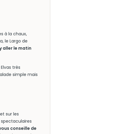
s à la chaux,
a, le Largo de
 aller le matin
 Elvas très
balade simple mais
et sur les
s spectaculaires
ous conseille de