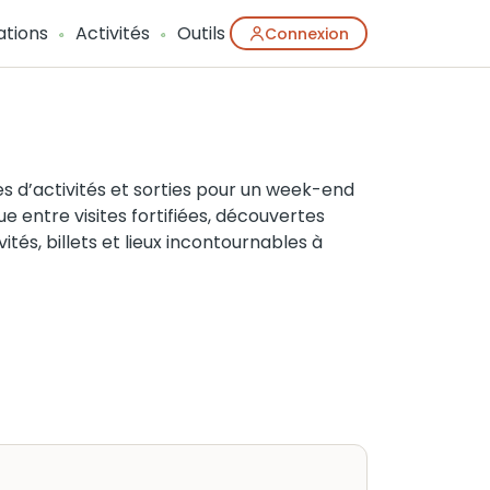
ations
Activités
Outils
Connexion
es d’activités et sorties pour un week-end
ue entre visites fortifiées, découvertes
ités, billets et lieux incontournables à