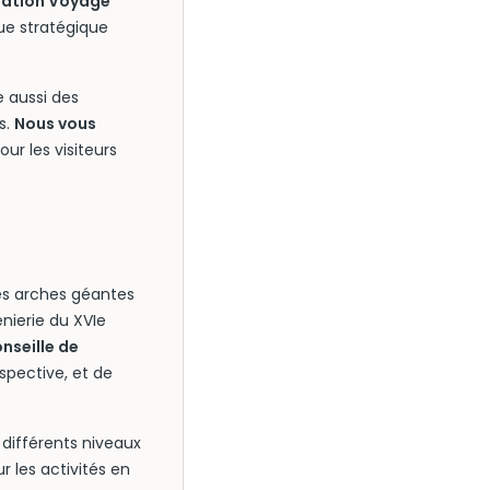
ation Voyage
ue stratégique
e aussi des
s.
Nous vous
our les visiteurs
es arches géantes
nierie du XVIe
nseille de
rspective, et de
différents niveaux
 les activités en