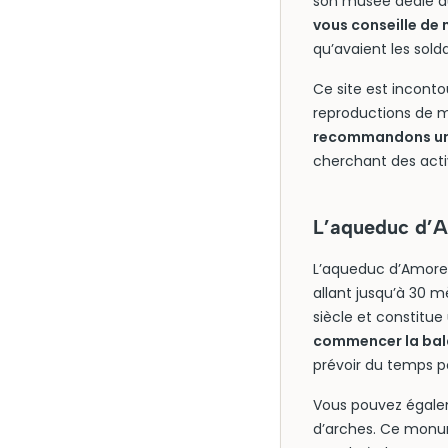
son musée dédié aux
vous conseille de
qu’avaient les solda
Ce site est incont
reproductions de m
recommandons une
cherchant des acti
L’aqueduc d’A
L’aqueduc d’Amore
allant jusqu’à 30 m
siècle et constitue
commencer la bala
prévoir du temps pou
Vous pouvez égalem
d’arches. Ce monum