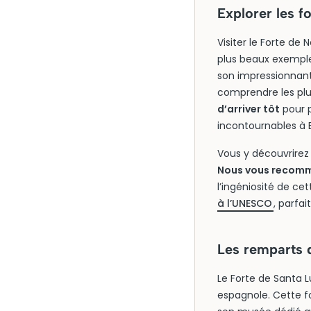
Explorer les f
Visiter le Forte de
plus beaux exemples
son impressionnant 
comprendre les plus
d’arriver tôt
pour p
incontournables à E
Vous y découvrirez 
Nous vous recomm
l’ingéniosité de ce
à l’UNESCO
, parfai
Les remparts d
Le Forte de Santa L
espagnole. Cette fo