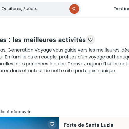
Destin
as : les meilleures activités
vas, Generation Voyage vous guide vers les meilleures idé
si. En famille ou en couple, profitez d’un voyage authentiq
urelles et expériences locales. Trouvez aujourd’hui les activ
orer dans et autour de cette cité portugaise unique.
té
s
à découvrir
Forte de Santa Luzia