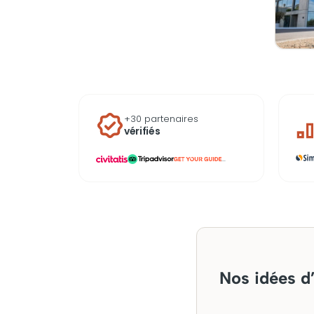
+30 partenaires
vérifiés
...
Nos idées d’