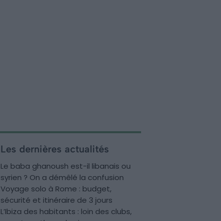
Les dernières actualités
Le baba ghanoush est-il libanais ou
syrien ? On a démêlé la confusion
Voyage solo à Rome : budget,
sécurité et itinéraire de 3 jours
L’Ibiza des habitants : loin des clubs,