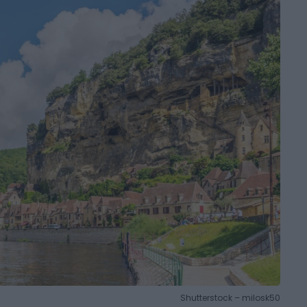
Shutterstock – milosk50