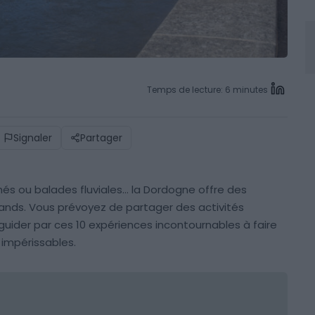
Temps de lecture: 6 minutes
Signaler
Partager
és ou balades fluviales… la Dordogne offre des
rands. Vous prévoyez de partager des activités
guider par ces 10 expériences incontournables à faire
 impérissables.