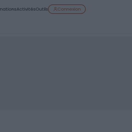
inations
Activités
Outils
Connexion