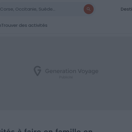
Dest
n
Trouver des activités
ités à faire en famille en