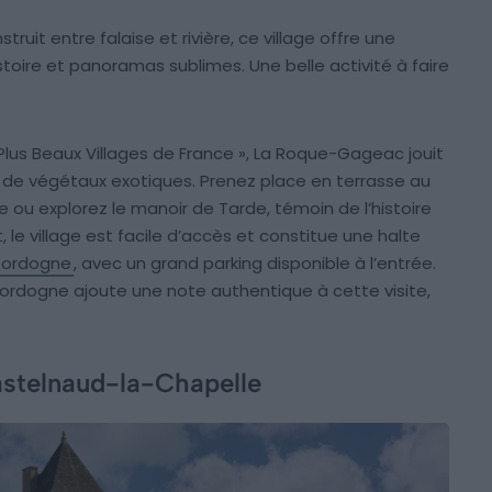
truit entre falaise et rivière, ce village offre une
oire et panoramas sublimes. Une belle activité à faire
Plus Beaux Villages de France », La Roque-Gageac jouit
e de végétaux exotiques. Prenez place en terrasse au
e ou explorez le manoir de Tarde, témoin de l’histoire
 le village est facile d’accès et constitue une halte
Dordogne
, avec un grand parking disponible à l’entrée.
Dordogne ajoute une note authentique à cette visite,
Castelnaud-la-Chapelle