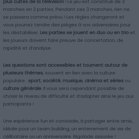
plus cultes de la télévision
! Le jeu est constitué de 3
manches en 2 parties. Pendant ces 3 manches, rien ne
se passera comme prévu ! Les règles changeront et
vous pourrez tendre des pièges à vos adversaires pour
les déstabiliser.
Les parties se jouent en duo ou en trio
et
les joueurs doivent faire preuve de concertation, de
rapidité et d’analyse.
Les questions sont accessibles et tournent autour de
plusieurs thèmes
, souvent en lien avec la culture
populaire :
sport
,
société
,
musique
,
cinéma et séries
ou
culture générale
. Il vous sera cependant possible de
choisir le niveau de difficulté et d’adapter ainsi le jeu aux
participants !
Une expérience fun et conviviale, à partager entre amis,
idéale pour un team building, un enterrement de vie de
célibataire ou un anniversaire. Rigolade assurée !