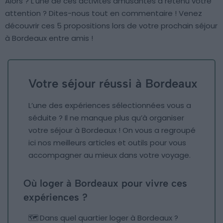
Alors ? L’une de ces activités amusantes a retenu votre
attention ? Dites-nous tout en commentaire ! Venez
découvrir ces 5 propositions lors de votre prochain séjour
à Bordeaux entre amis !
Votre séjour réussi à Bordeaux
L’une des expériences sélectionnées vous a
séduite ? Il ne manque plus qu’à organiser
votre séjour à Bordeaux ! On vous a regroupé
ici nos meilleurs articles et outils pour vous
accompagner au mieux dans votre voyage.
Où loger à Bordeaux pour vivre ces
expériences ?
🗺️
Dans quel quartier loger à Bordeaux ?