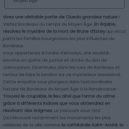
Moyen Âge
Vivez une véritable partie de Cluedo grandeur nature
!
Visitez Bordeaux au temps du Moyen Âge.
En équipe,
résolvez le mystère de la mort de Brune d’Estey
qui vécut
parmi les familles bourgeoises les plus influentes de
Bordeaux.
Vous appartenez à l’ordre d’Amadys, une société
secrète en quête de justice et dotée du don de
clairvoyance. Déambulez dans les rues de Bordeaux et
tentez de faire la lumière sur ce mystérieux assassinat.
Cette enquête vous plongera dans l’extraordinaire
histoire de Bordeaux du Moyen Âge à la Renaissance.
Trouvez le coupable, le lieu ainsi que l’arme du crime
grâce à différents indices que vous obtiendrez en
résolvant des énigmes
. Le parcours vous fera
(re)découvrir notamment les monuments les plus
célèbres de la ville comme
la cathédrale Saint-André
,
la