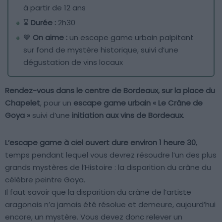
à partir de 12 ans
⌛
Durée :
2h30
💙
On aime :
un escape game urbain palpitant
sur fond de mystère historique, suivi d’une
dégustation de vins locaux
Rendez-vous dans le centre de Bordeaux, sur la place du
Chapelet
, pour un
escape game urbain « Le Crâne de
Goya »
suivi d’une
initiation aux vins de Bordeaux
.
L’escape game à ciel ouvert dure environ 1 heure 30
,
temps pendant lequel vous devrez résoudre l’un des plus
grands mystères de l’Histoire : la disparition du crâne du
célèbre peintre Goya.
Il faut savoir que la disparition du crâne de l’artiste
aragonais n’a jamais été résolue et demeure, aujourd’hui
encore, un mystère. Vous devez donc relever un