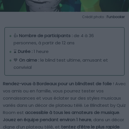
Crédit photo :
Funbooker
👍
Nombre de participants :
de 4 à 36
personnes, à partir de 12 ans
⌛
Durée :
1 heure
💙
On aime :
le blind test ultime, amusant et
convivial
Rendez-vous à Bordeaux pour un blindtest de folie
! Avec
vos amis ou en famille, vous pourrez tester vos
connaissances et vous éclater sur des styles musicaux
variés dans un décor de plateau télé. Le Blindtest by Quiz
Room est
accessible à tous les amateurs de musique
.
Jouez en équipe pendant environ 1 heure
, dans un décor
digne d’un plateau télé, et
tentez d’être le plus rapide