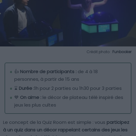
Crédit photo :
Funbooker
👍
Nombre de participants :
de 4 à 18
personnes, à partir de 15 ans
⌛
Durée :
1h pour 2 parties ou 1h30 pour 3 parties
💙
On aime :
le décor de plateau télé inspiré des
jeux les plus cultes
Le concept de la Quiz Room est simple : vous
participez
à un quiz dans un décor rappelant certains des jeux les