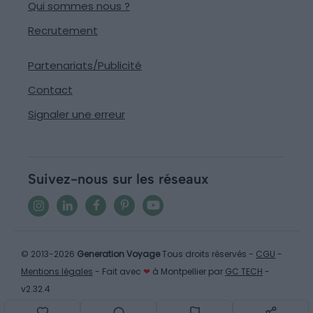
Qui sommes nous ?
Recrutement
Partenariats/Publicité
Contact
Signaler une erreur
Suivez-nous sur les réseaux
© 2013-2026
Generation Voyage
Tous droits réservés -
CGU
-
Mentions légales
- Fait avec
❤
à Montpellier par
GC TECH
-
v2.32.4