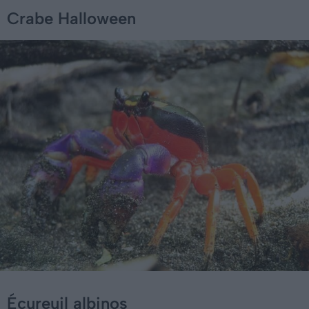
Crabe Halloween
Écureuil albinos