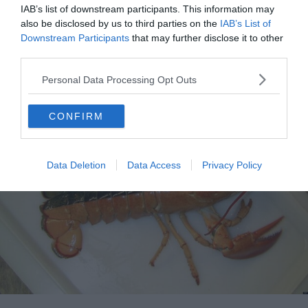
IAB’s list of downstream participants. This information may
also be disclosed by us to third parties on the
IAB’s List of
Downstream Participants
that may further disclose it to other
third parties.
Homard
Personal Data Processing Opt Outs
CONFIRM
Data Deletion
Data Access
Privacy Policy