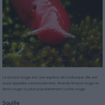
La Limace rouge est une espèce de mollusque. Elle est
aussi appelée communément, Grande limace rouge et
Arion rouge ou plus populairement Loche rouge.
Squille