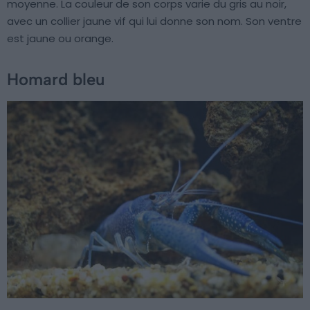
moyenne. La couleur de son corps varie du gris au noir,
avec un collier jaune vif qui lui donne son nom. Son ventre
est jaune ou orange.
Homard bleu