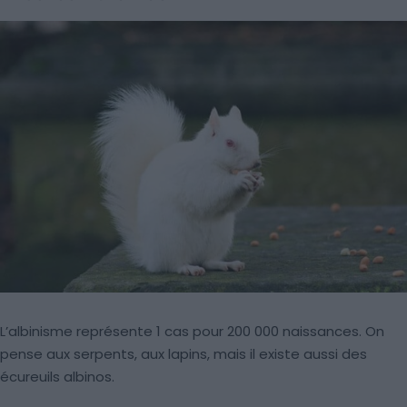
L’albinisme représente 1 cas pour 200 000 naissances. On
pense aux serpents, aux lapins, mais il existe aussi des
écureuils albinos.