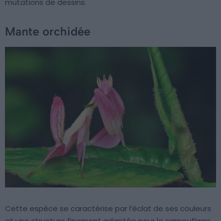
mutations de dessins.
Mante orchidée
Cette espèce se caractérise par l’éclat de ses couleurs
et une structure finement adaptée pour le camouflage.