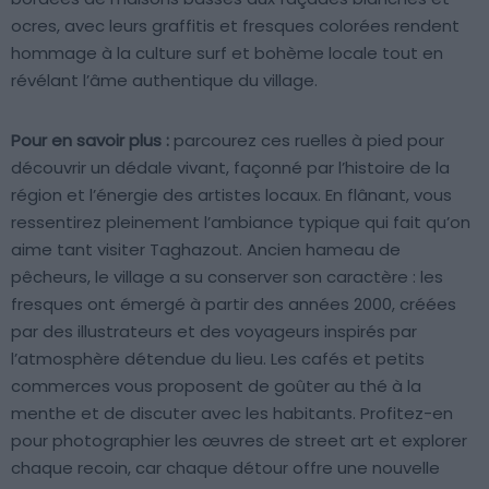
ocres, avec leurs graffitis et fresques colorées rendent
hommage à la culture surf et bohème locale tout en
révélant l’âme authentique du village.
Pour en savoir plus :
parcourez ces ruelles à pied pour
découvrir un dédale vivant, façonné par l’histoire de la
région et l’énergie des artistes locaux. En flânant, vous
ressentirez pleinement l’ambiance typique qui fait qu’on
aime tant visiter Taghazout. Ancien hameau de
pêcheurs, le village a su conserver son caractère : les
fresques ont émergé à partir des années 2000, créées
par des illustrateurs et des voyageurs inspirés par
l’atmosphère détendue du lieu. Les cafés et petits
commerces vous proposent de goûter au thé à la
menthe et de discuter avec les habitants. Profitez-en
pour photographier les œuvres de street art et explorer
chaque recoin, car chaque détour offre une nouvelle