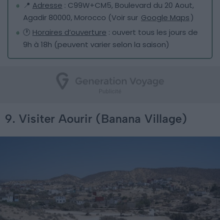
📍
Adresse
: C99W+CM5, Boulevard du 20 Aout,
Agadir 80000, Morocco (Voir sur
Google Maps
)
🕐
Horaires d’ouverture
: ouvert tous les jours de
9h à 18h (peuvent varier selon la saison)
9. Visiter Aourir (Banana Village)