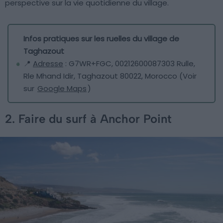
perspective sur la vie quotidienne du village.
Infos pratiques sur les ruelles du village de
Taghazout
📍
Adresse
: G7WR+FGC, 00212600087303 Rulle,
Rle Mhand Idir, Taghazout 80022, Morocco (Voir
sur
Google Maps
)
2. Faire du surf à Anchor Point