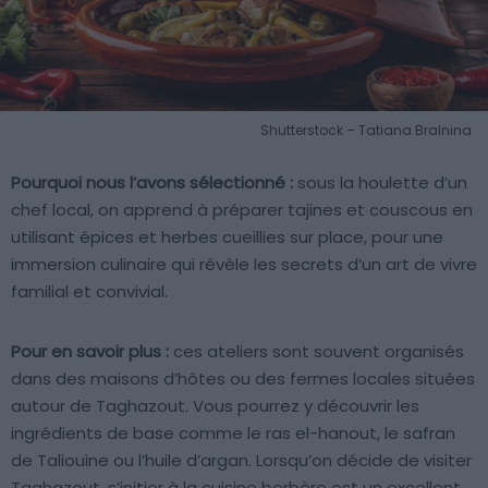
Shutterstock – Tatiana Bralnina
Pourquoi nous l’avons sélectionné :
sous la houlette d’un
chef local, on apprend à préparer tajines et couscous en
utilisant épices et herbes cueillies sur place, pour une
immersion culinaire qui révèle les secrets d’un art de vivre
familial et convivial.
Pour en savoir plus :
ces ateliers sont souvent organisés
dans des maisons d’hôtes ou des fermes locales situées
autour de Taghazout. Vous pourrez y découvrir les
ingrédients de base comme le ras el-hanout, le safran
de Taliouine ou l’huile d’argan. Lorsqu’on décide de visiter
Taghazout, s’initier à la cuisine berbère est un excellent