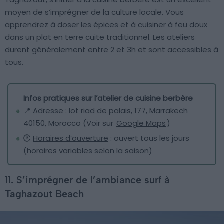
moyen de s’imprégner de la culture locale. Vous
apprendrez à doser les épices et à cuisiner à feu doux
dans un plat en terre cuite traditionnel. Les ateliers
durent généralement entre 2 et 3h et sont accessibles à
tous.
Infos pratiques sur l’atelier de cuisine berbère
📍
Adresse
: lot riad de palais, 177, Marrakech
40150, Morocco (Voir sur
Google Maps
)
🕐
Horaires d’ouverture
: ouvert tous les jours
(horaires variables selon la saison)
11. S’imprégner de l’ambiance surf à
Taghazout Beach