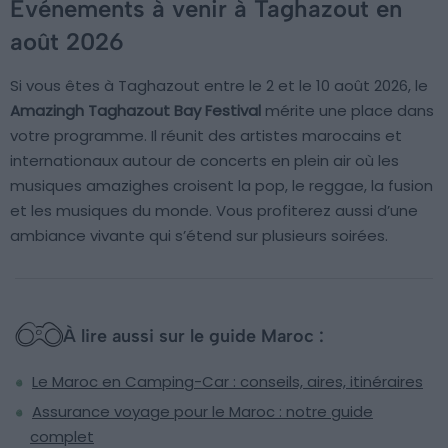
Événements à venir à Taghazout en
août 2026
Si vous êtes à Taghazout entre le 2 et le 10 août 2026, le
Amazingh Taghazout Bay Festival
mérite une place dans
votre programme. Il réunit des artistes marocains et
internationaux autour de concerts en plein air où les
musiques amazighes croisent la pop, le reggae, la fusion
et les musiques du monde. Vous profiterez aussi d’une
ambiance vivante qui s’étend sur plusieurs soirées.
À lire aussi sur le guide Maroc :
Le Maroc en Camping-Car : conseils, aires, itinéraires
Assurance voyage pour le Maroc : notre guide
complet