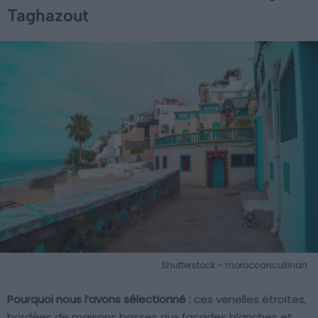
Taghazout
Shutterstock – moroccancullinan
Pourquoi nous l’avons sélectionné :
ces venelles étroites,
bordées de maisons basses aux façades blanches et