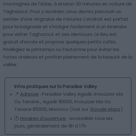
montagnes de l’Atlas, à environ 30 minutes en voiture de
Taghazout. Pour y accéder, vous devrez parcourir un
sentier d’une vingtaine de minutes. L’endroit est parfait
pour la baignade et s’intègre facilement à un itinéraire
pour visiter Taghazout et ses alentours. Le lieu est
gratuit d’accès et propose quelques petits cafés.
Privilégiez le printemps ou l’automne pour éviter les
fortes chaleurs et profiter pleinement de la beauté de la
vallée.
Infos pratiques sur la Paradise Valley
📍
Adresse
: Paradise Valley Agadir, Imouzzer Ida
Ou Tanane،, Agadir 80000, Imouzzer Ida Ou
Tanane 85000, Morocco (Voir sur
Google Maps
)
🕐
Horaires d’ouverture
: accessible tous les
jours, généralement de 9h à 17h