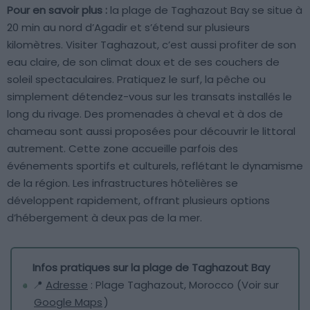
Pour en savoir plus :
la plage de Taghazout Bay se situe à
20 min au nord d’Agadir et s’étend sur plusieurs
kilomètres. Visiter Taghazout, c’est aussi profiter de son
eau claire, de son climat doux et de ses couchers de
soleil spectaculaires. Pratiquez le surf, la pêche ou
simplement détendez-vous sur les transats installés le
long du rivage. Des promenades à cheval et à dos de
chameau sont aussi proposées pour découvrir le littoral
autrement. Cette zone accueille parfois des
événements sportifs et culturels, reflétant le dynamisme
de la région. Les infrastructures hôtelières se
développent rapidement, offrant plusieurs options
d’hébergement à deux pas de la mer.
Infos pratiques sur la plage de Taghazout Bay
📍
Adresse
: Plage Taghazout, Morocco (Voir sur
Google Maps
)