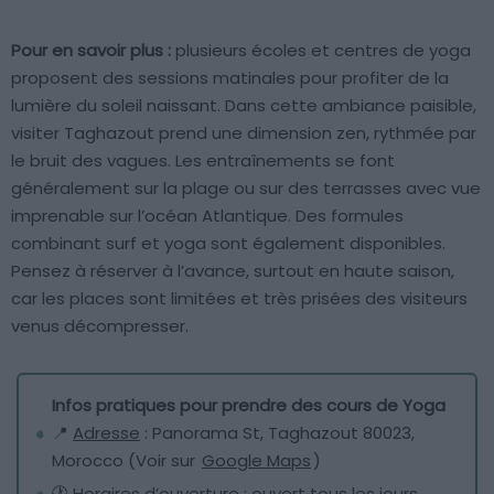
Pour en savoir plus :
plusieurs écoles et centres de yoga
proposent des sessions matinales pour profiter de la
lumière du soleil naissant. Dans cette ambiance paisible,
visiter Taghazout prend une dimension zen, rythmée par
le bruit des vagues. Les entraînements se font
généralement sur la plage ou sur des terrasses avec vue
imprenable sur l’océan Atlantique. Des formules
combinant surf et yoga sont également disponibles.
Pensez à réserver à l’avance, surtout en haute saison,
car les places sont limitées et très prisées des visiteurs
venus décompresser.
Infos pratiques pour prendre des cours de Yoga
📍
Adresse
: Panorama St, Taghazout 80023,
Morocco (Voir sur
Google Maps
)
🕐
Horaires d’ouverture
: ouvert tous les jours