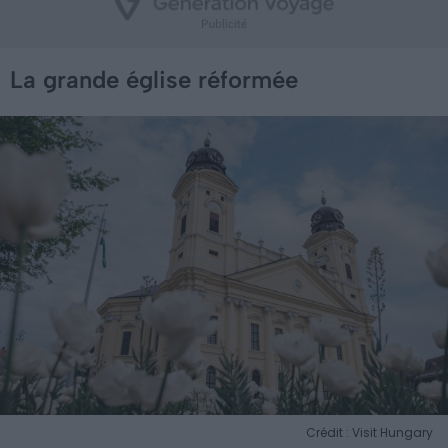
La grande église réformée
Crédit : Visit Hungary