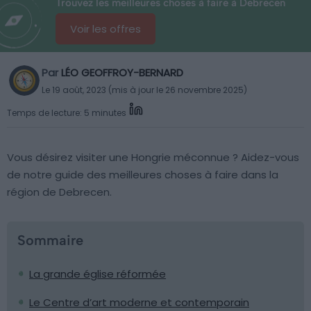
Trouvez les meilleures choses à faire à Debrecen
Voir les offres
Par
LÉO GEOFFROY-BERNARD
Le 19 août, 2023 (mis à jour le 26 novembre 2025)
Temps de lecture: 5 minutes
Vous désirez visiter une Hongrie méconnue ? Aidez-vous
de notre guide des meilleures choses à faire dans la
région de Debrecen.
Sommaire
La grande église réformée
Le Centre d’art moderne et contemporain