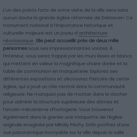
L’un des points forts de votre visite de la ville sera sans
aucun doute la grande église réformée de Debrecen. Ce
monument national à l’importance historique et
culturelle majeure est un joyau d’
architecture
néoclassique
.
Elle peut accueillir près de deux mille
personnes
sous ses impressionnantes voûtes. À
l’intérieur, vous serez frappé par les murs lisses et blancs
qui mettent en valeur la magnifique chaire dorée et la
table de communion en marqueterie. Explorez ses
différentes expositions et découvrez l’histoire de cette
église, qui a joué un rôle central dans la communauté
religieuse. Ne manquez pas de monter dans le clocher
pour admirer la structure supérieure des dômes et
l’ancien mécanisme d’horlogerie. Vous trouverez
également dans le grenier une maquette de l’église
originale imaginée par Mihály Péchy. Enfin profitez d’une
vue panoramique incroyable sur la ville depuis la salle