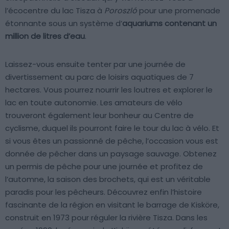
l’écocentre du lac Tisza à
Poroszló
pour une promenade
étonnante sous un système d’
aquariums contenant un
million de litres d’eau
.
Laissez-vous ensuite tenter par une journée de
divertissement au parc de loisirs aquatiques de 7
hectares. Vous pourrez nourrir les loutres et explorer le
lac en toute autonomie. Les amateurs de vélo
trouveront également leur bonheur au Centre de
cyclisme, duquel ils pourront faire le tour du lac à vélo. Et
si vous êtes un passionné de pêche, l’occasion vous est
donnée de pêcher dans un paysage sauvage. Obtenez
un permis de pêche pour une journée et profitez de
l’automne, la saison des brochets, qui est un véritable
paradis pour les pêcheurs. Découvrez enfin l’histoire
fascinante de la région en visitant le barrage de Kisköre,
construit en 1973 pour réguler la rivière Tisza. Dans les