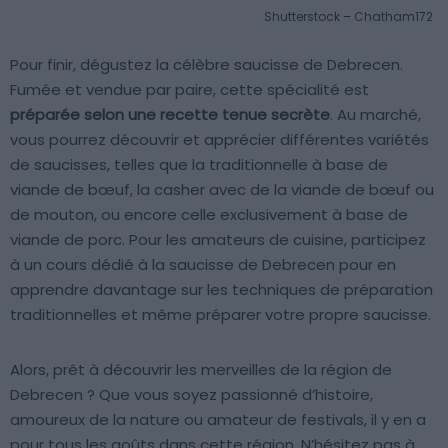
Shutterstock – Chatham172
Pour finir, dégustez la célèbre saucisse de Debrecen.
Fumée et vendue par paire, cette spécialité est
préparée selon une recette tenue secrète
. Au marché,
vous pourrez découvrir et apprécier différentes variétés
de saucisses, telles que la traditionnelle à base de
viande de bœuf, la casher avec de la viande de bœuf ou
de mouton, ou encore celle exclusivement à base de
viande de porc. Pour les amateurs de cuisine, participez
à un cours dédié à la saucisse de Debrecen pour en
apprendre davantage sur les techniques de préparation
traditionnelles et même préparer votre propre saucisse.
Alors, prêt à découvrir les merveilles de la région de
Debrecen ? Que vous soyez passionné d’histoire,
amoureux de la nature ou amateur de festivals, il y en a
pour tous les goûts dans cette région. N’hésitez pas à