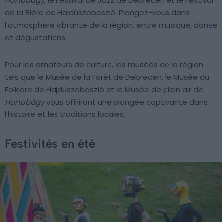
Hortobágy
, le Festival de Jazz de Debrecen et le Festival
de la Bière de Hajdúszoboszló. Plongez-vous dans
l’atmosphère vibrante de la région, entre musique, danse
et dégustations.
Pour les amateurs de culture, les musées de la région
tels que le Musée de la Forêt de Debrecen, le Musée du
Folklore de Hajdúszoboszló et le Musée de plein air de
Hortobágy
vous offriront une plongée captivante dans
l’histoire et les traditions locales.
Festivités en été