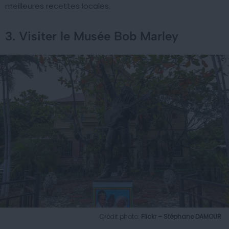
meilleures recettes locales.
3. Visiter le Musée Bob Marley
Crédit photo:
Flickr – Stéphane DAMOUR