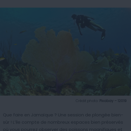
Crédit photo:
Pixabay – 12019
Que faire en Jamaïque ? Une session de plongée bien-
sûr ! L’île compte de nombreux espaces bien préservés
où vous pourrez observer des poissons magnifiques et