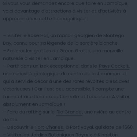
Si vous vous demandez encore que faire en Jamaïque,
voici davantage d’attractions à visiter et d’activités à
apprécier dans cette île magnifique :
– Visiter le Rose Hall, un manoir géorgien de Montego
Bay, connu pour sa légende de la sorcière blanche.
– Explorer les grottes de Green Grotto, une merveille
naturelle à visiter en Jamaïque.
– Partir dans un trek exceptionnel dans le
Pays Cockpit
,
une curiosité géologique du centre de la Jamaïque et
qui a servi de décor à une des rares révoltes d’esclaves
victorieuses ! Car il est peu accessible, il compte une
faune et une flore exceptionnelle et fabuleuse. A visiter
absolument en Jamaïque !
– Faire du rafting sur le
Rio Grande
, une rivière au centre
de l’île.
– Découvrir le
Fort Charles
, à Port Royal, qui date de 1660.
– Visiter les
Jardins Botaniques Royaux
à Kingston.