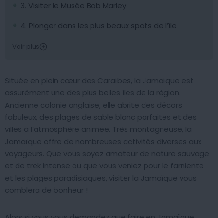
3. Visiter le Musée Bob Marley
4. Plonger dans les plus beaux spots de l’île
Voir plus
Située en plein cœur des Caraïbes, la Jamaïque est
assurément une des plus belles îles de la région.
Ancienne colonie anglaise, elle abrite des décors
fabuleux, des plages de sable blanc parfaites et des
villes à l’atmosphère animée. Très montagneuse, la
Jamaïque offre de nombreuses activités diverses aux
voyageurs. Que vous soyez amateur de nature sauvage
et de trek intense ou que vous veniez pour le farniente
et les plages paradisiaques, visiter la Jamaïque vous
comblera de bonheur !
Alors si vous vous demandez que faire en Jamaïque