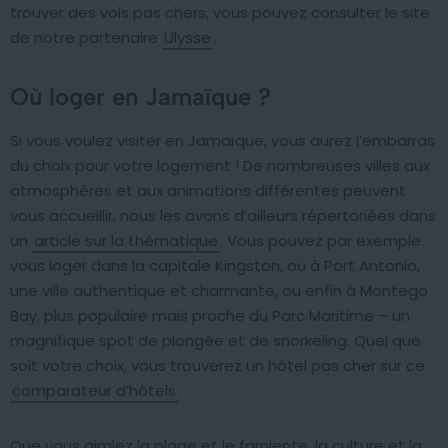
trouver des vols pas chers, vous pouvez consulter le site
de notre partenaire
Ulysse
.
Où loger en Jamaïque ?
Si vous voulez visiter en Jamaïque, vous aurez l’embarras
du choix pour votre logement ! De nombreuses villes aux
atmosphères et aux animations différentes peuvent
vous accueillir, nous les avons d’ailleurs répertoriées dans
un
article sur la thématique
. Vous pouvez par exemple
vous loger dans la capitale Kingston, ou à Port Antonio,
une ville authentique et charmante, ou enfin à Montego
Bay, plus populaire mais proche du Parc Maritime – un
magnifique spot de plongée et de snorkeling. Quel que
soit votre choix, vous trouverez un hôtel pas cher sur ce
comparateur d’hôtels
.
Que vous aimiez la plage et le farniente, la culture et la