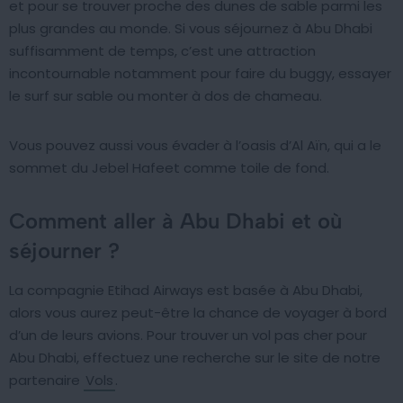
et pour se trouver proche des dunes de sable parmi les
plus grandes au monde. Si vous séjournez à Abu Dhabi
suffisamment de temps, c’est une attraction
incontournable notamment pour faire du buggy, essayer
le surf sur sable ou monter à dos de chameau.
Vous pouvez aussi vous évader à l’oasis d’Al Aïn, qui a le
sommet du Jebel Hafeet comme toile de fond.
Comment aller à Abu Dhabi et où
séjourner ?
La compagnie Etihad Airways est basée à Abu Dhabi,
alors vous aurez peut-être la chance de voyager à bord
d’un de leurs avions. Pour trouver un vol pas cher pour
Abu Dhabi, effectuez une recherche sur le site de notre
partenaire
Vols
.