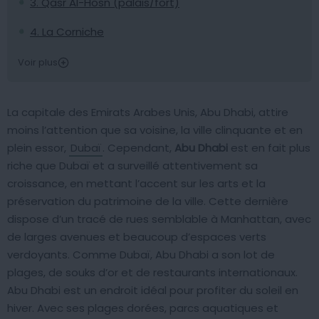
3. Qasr Al-Hosn (palais/fort)
4. La Corniche
Voir plus
La capitale des Emirats Arabes Unis, Abu Dhabi, attire
moins l’attention que sa voisine, la ville clinquante et en
plein essor,
Dubaï
. Cependant,
Abu Dhabi
est en fait plus
riche que Dubaï et a surveillé attentivement sa
croissance, en mettant l’accent sur ​​les arts et la
préservation du patrimoine de la ville. Cette dernière
dispose d’un tracé de rues semblable à Manhattan, avec
de larges avenues et beaucoup d’espaces verts
verdoyants. Comme Dubaï, Abu Dhabi a son lot de
plages, de souks d’or et de restaurants internationaux.
Abu Dhabi est un endroit idéal pour profiter du soleil en
hiver. Avec ses plages dorées, parcs aquatiques et