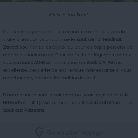
Flickr – Jan Smith
Que vous soyez acheteur ou non, ne manquez pas la
visite d’un souk local, comme le
souk de l’or Madinat
Zayed
pour l’or et les bijoux, ou pour les tapis persans de
renom au
souk iranien
. Pour les fruits et légumes rendez-
vous au
souk Al Mina
. L’ambiance au
Souk d’Al Aïn
est
excellente. L’expérience est rendue intéressante si vous
marchandez, comme la tradition le veut.
D’autres souks sont à voir comme ceux en plein air d’
Al
Bawadi
et d’
Al Qaws
, ou encore le
Souk Al Zafarana
et le
Souk aux Poissons
.