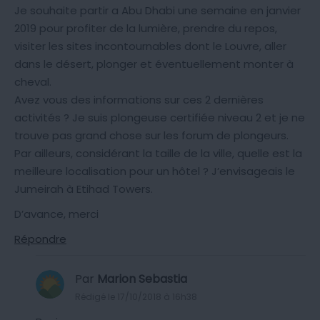
Je souhaite partir a Abu Dhabi une semaine en janvier
2019 pour profiter de la lumière, prendre du repos,
visiter les sites incontournables dont le Louvre, aller
dans le désert, plonger et éventuellement monter à
cheval.
Avez vous des informations sur ces 2 dernières
activités ? Je suis plongeuse certifiée niveau 2 et je ne
trouve pas grand chose sur les forum de plongeurs.
Par ailleurs, considérant la taille de la ville, quelle est la
meilleure localisation pour un hôtel ? J’envisageais le
Jumeirah à Etihad Towers.
D’avance, merci
Répondre
Par
Marion Sebastia
Rédigé le 17/10/2018 à 16h38