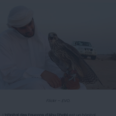
Flickr – .EVO.
L’
Hôpital des Faucons d’Abu Dhabi
est un hôpital