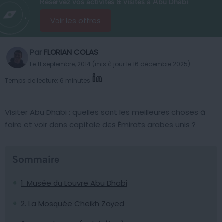
Réservez vos activités & visites à Abu Dhabi
Voir les offres
Par
FLORIAN COLAS
Le 11 septembre, 2014 (mis à jour le 16 décembre 2025)
Temps de lecture: 6 minutes
Visiter Abu Dhabi : quelles sont les meilleures choses à
faire et voir dans capitale des Émirats arabes unis ?
Sommaire
1. Musée du Louvre Abu Dhabi
2. La Mosquée Cheikh Zayed