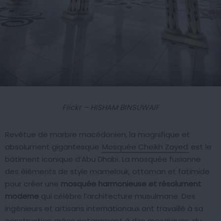
Flickr – HISHAM BINSUWAIF
Revêtue de marbre macédonien, la magnifique et
absolument gigantesque
Mosquée Cheikh Zayed
est le
bâtiment iconique d’Abu Dhabi. La mosquée fusionne
des éléments de style mamelouk, ottoman et fatimide
pour créer une
mosquée harmonieuse et résolument
moderne
qui célèbre l’architecture musulmane. Des
ingénieurs et artisans internationaux ont travaillé à sa
construction grâce notamment à des mosaïques, du