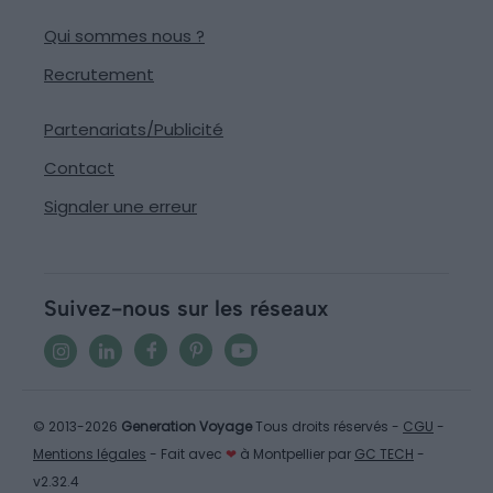
Qui sommes nous ?
Recrutement
Partenariats/Publicité
Contact
Signaler une erreur
Suivez-nous sur les réseaux
© 2013-2026
Generation Voyage
Tous droits réservés -
CGU
-
Mentions légales
- Fait avec
❤
à Montpellier par
GC TECH
-
v2.32.4