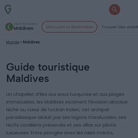
VOUS EXPLOREZ
Découvrir la destination
Trouver des activi
Maldives
Monde
Maldives
Guide touristique
Maldives
Un chapelet d’îles aux eaux turquoise et aux plages
immaculées, les Maldives incarnent l’évasion absolue.
Niché au cœur de l’océan Indien, cet archipel
paradisiaque séduit par ses lagons translucides, ses
récifs coralliens préservés et ses villas sur pilotis
luxueuses. Entre plongée avec les raies manta,