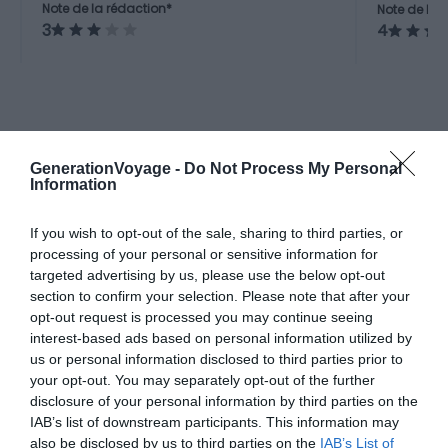
musées et
Note de la rédaction*
Note de la 
n’est pas une destination majeure
3
4
d’aventure ou de nature immersive.
A la une
GenerationVoyage -
Do Not Process My Personal
Information
Incontournables
If you wish to opt-out of the sale, sharing to third parties, or
Visiter Kilkenny : les 10
processing of your personal or sensitive information for
choses incontournables à faire
targeted advertising by us, please use the below opt-out
section to confirm your selection. Please note that after your
Pour aller plus loin
opt-out request is processed you may continue seeing
interest-based ads based on personal information utilized by
Hébergements
us or personal information disclosed to third parties prior to
your opt-out. You may separately opt-out of the further
Dans quel quartier loger à Kilkenny ?
disclosure of your personal information by third parties on the
Conseils logement
Le 11 décembre 2025
IAB’s list of downstream participants. This information may
Par Elise
also be disclosed by us to third parties on the
IAB’s List of