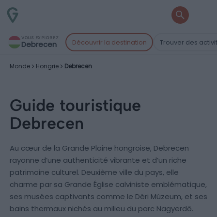
VOUS EXPLOREZ
Découvrir la destination
Trouver des activi
Debrecen
Monde
Hongrie
Debrecen
Guide touristique
Debrecen
Au cœur de la Grande Plaine hongroise, Debrecen
rayonne d’une authenticité vibrante et d’un riche
patrimoine culturel. Deuxième ville du pays, elle
charme par sa Grande Église calviniste emblématique,
ses musées captivants comme le Déri Múzeum, et ses
bains thermaux nichés au milieu du parc Nagyerdő.