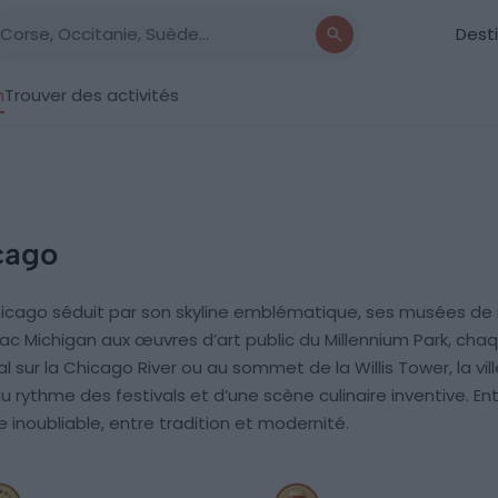
Dest
n
Trouver des activités
cago
Chicago séduit par son skyline emblématique, ses musées d
 lac Michigan aux œuvres d’art public du Millennium Park, cha
l sur la Chicago River ou au sommet de la Willis Tower, la vi
au rythme des festivals et d’une scène culinaire inventive. En
inoubliable, entre tradition et modernité.