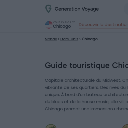
VOUS EXPLOREZ
Découvrir la destinatio
Chicago
Monde
Etats-Unis
Chicago
Guide touristique Chi
Capitale architecturale du Midwest, 
vibrante de ses quartiers. Des rives du
unique. À bord d’un bateau architectura
du blues et de la house music, elle vit 
Chicago promet une immersion urbaine 