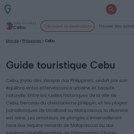
VOUS EXPLOREZ
Découvrir la destination
Trouver des activi
Cebu
Monde
Philippines
Cebu
Guide touristique Cebu
Cebu, joyau des Visayas aux Philippines, séduit par son
équilibre entre effervescence urbaine et beauté
naturelle. Entre les ruelles historiques de la ville de
Cebu, berceau du christianisme philippin, et les plages
paradisiaques de Moalboal ou Malapascua, la diversité
est reine. Les amateurs de plongée s’émerveilleront
face aux requins-renards de Malapascua ou aux
sardines tourbillonnantes de Panagsama. Chutes