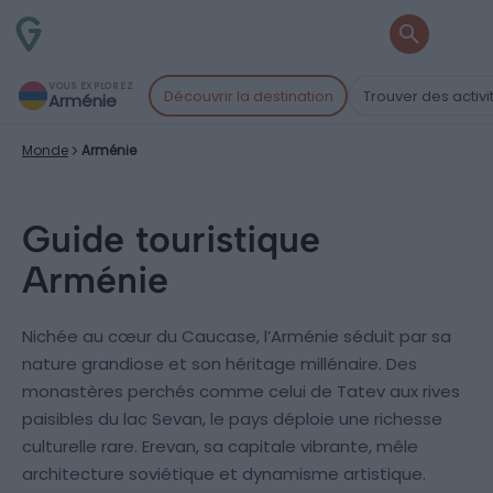
VOUS EXPLOREZ
Découvrir la destination
Trouver des activi
Arménie
Monde
Arménie
Guide touristique
Arménie
Nichée au cœur du Caucase, l’Arménie séduit par sa
nature grandiose et son héritage millénaire. Des
monastères perchés comme celui de Tatev aux rives
paisibles du lac Sevan, le pays déploie une richesse
culturelle rare. Erevan, sa capitale vibrante, mêle
architecture soviétique et dynamisme artistique.