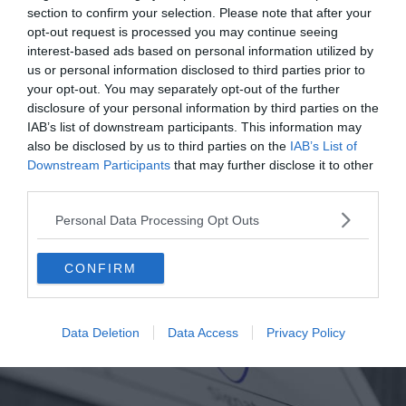
section to confirm your selection. Please note that after your
opt-out request is processed you may continue seeing
interest-based ads based on personal information utilized by
us or personal information disclosed to third parties prior to
your opt-out. You may separately opt-out of the further
5. Parce que vous pouvez être
disclosure of your personal information by third parties on the
IAB’s list of downstream participants. This information may
contraint d’annuler votre voyage
also be disclosed by us to third parties on the
IAB’s List of
Downstream Participants
that may further disclose it to other
third parties.
Personal Data Processing Opt Outs
CONFIRM
Data Deletion
Data Access
Privacy Policy