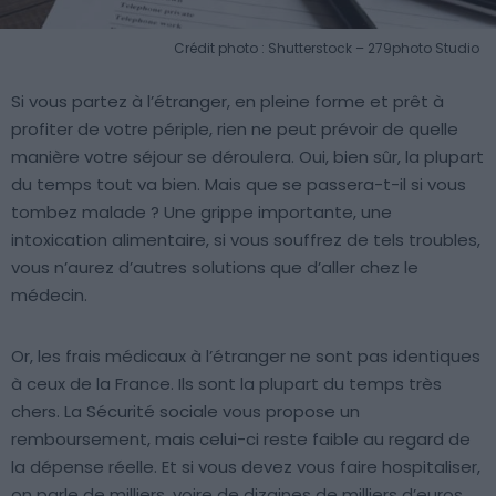
Crédit photo : Shutterstock – 279photo Studio
Si vous partez à l’étranger, en pleine forme et prêt à
profiter de votre périple, rien ne peut prévoir de quelle
manière votre séjour se déroulera. Oui, bien sûr, la plupart
du temps tout va bien. Mais que se passera-t-il si vous
tombez malade ? Une grippe importante, une
intoxication alimentaire, si vous souffrez de tels troubles,
vous n’aurez d’autres solutions que d’aller chez le
médecin.
Or, les frais médicaux à l’étranger ne sont pas identiques
à ceux de la France. Ils sont la plupart du temps très
chers. La Sécurité sociale vous propose un
remboursement, mais celui-ci reste faible au regard de
la dépense réelle. Et si vous devez vous faire hospitaliser,
on parle de milliers, voire de dizaines de milliers d’euros