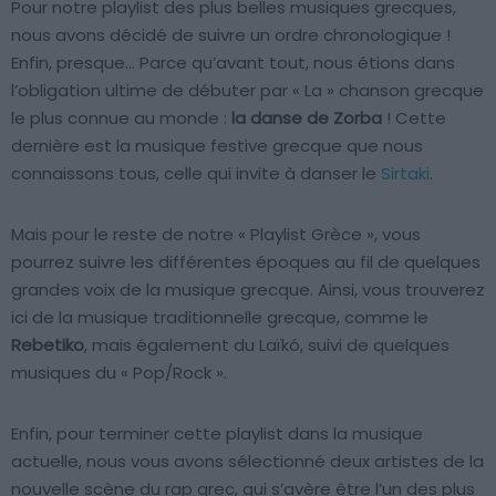
Pour notre playlist des plus belles musiques grecques,
nous avons décidé de suivre un ordre chronologique !
Enfin, presque… Parce qu’avant tout, nous étions dans
l’obligation ultime de débuter par « La » chanson grecque
le plus connue au monde :
la danse de Zorba
! Cette
dernière est la musique festive grecque que nous
connaissons tous, celle qui invite à danser le
Sirtaki
.
Mais pour le reste de notre « Playlist Grèce », vous
pourrez suivre les différentes époques au fil de quelques
grandes voix de la musique grecque. Ainsi, vous trouverez
ici de la musique traditionnelle grecque, comme le
Rebetiko
, mais également du Laïkó, suivi de quelques
musiques du « Pop/Rock ».
Enfin, pour terminer cette playlist dans la musique
actuelle, nous vous avons sélectionné deux artistes de la
nouvelle scène du rap grec, qui s’avère être l’un des plus