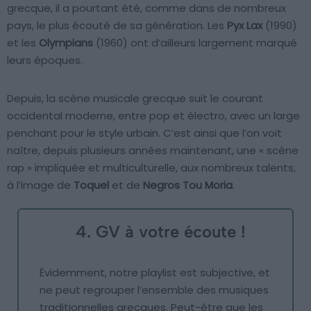
grecque, il a pourtant été, comme dans de nombreux
pays, le plus écouté de sa génération. Les
Pyx Lax
(1990)
et les
Olympians
(1960) ont d’ailleurs largement marqué
leurs époques.
Depuis, la scène musicale grecque suit le courant
occidental moderne, entre pop et électro, avec un large
penchant pour le style urbain. C’est ainsi que l’on voit
naître, depuis plusieurs années maintenant, une « scène
rap » impliquée et multiculturelle, aux nombreux talents,
à l’image de
Toquel
et de
Negros Tou Moria
.
4. GV à votre écoute !
Évidemment, notre playlist est subjective, et
ne peut regrouper l’ensemble des musiques
traditionnelles grecques. Peut-être que les