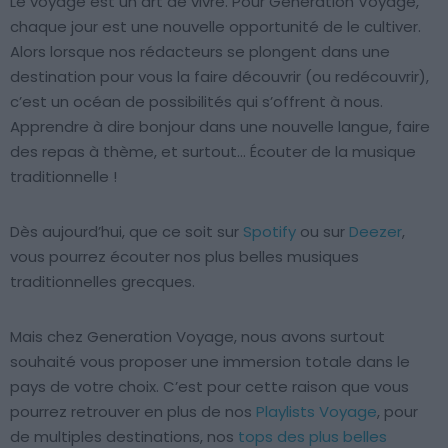
Le voyage est un art de vivre. Pour Generation Voyage,
chaque jour est une nouvelle opportunité de le cultiver.
Alors lorsque nos rédacteurs se plongent dans une
destination pour vous la faire découvrir (ou redécouvrir),
c’est un océan de possibilités qui s’offrent à nous.
Apprendre à dire bonjour dans une nouvelle langue, faire
des repas à thème, et surtout… Écouter de la musique
traditionnelle !
Dès aujourd’hui, que ce soit sur
Spotify
ou sur
Deezer
,
vous pourrez écouter nos plus belles musiques
traditionnelles grecques.
Mais chez Generation Voyage, nous avons surtout
souhaité vous proposer une immersion totale dans le
pays de votre choix. C’est pour cette raison que vous
pourrez retrouver en plus de nos
Playlists Voyage
, pour
de multiples destinations, nos
tops des plus belles