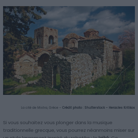
La cité de Mistra, Grèce
–
Crédit photo : Shutterstock – Heracles Kritikos
Si vous souhaitez vous plonger dans la musique
traditionnelle grecque, vous pourrez néanmoins miser sur
un style largement inspiré du rebetiko : le
laïkó
. Ce