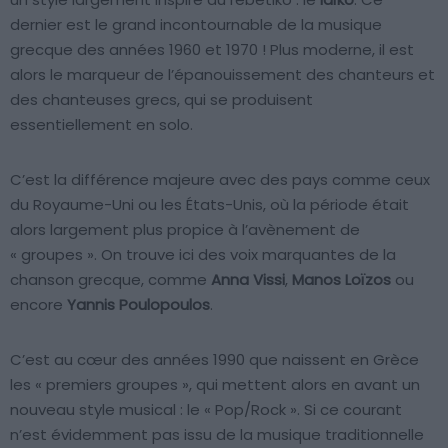
dernier est le grand incontournable de la musique
grecque des années 1960 et 1970 ! Plus moderne, il est
alors le marqueur de l’épanouissement des chanteurs et
des chanteuses grecs, qui se produisent
essentiellement en solo.
C’est la différence majeure avec des pays comme ceux
du Royaume-Uni ou les États-Unis, où la période était
alors largement plus propice à l’avènement de
« groupes ». On trouve ici des voix marquantes de la
chanson grecque, comme
Anna Vissi
,
Manos Loïzos
ou
encore
Yannis Poulopoulos
.
C’est au cœur des années 1990 que naissent en Grèce
les « premiers groupes », qui mettent alors en avant un
nouveau style musical : le « Pop/Rock ». Si ce courant
n’est évidemment pas issu de la musique traditionnelle