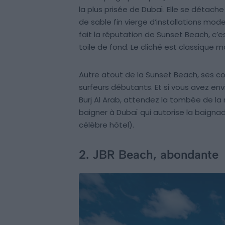
la plus prisée de Dubaï. Elle se détache 
de sable fin vierge d’installations moder
fait la réputation de Sunset Beach, c’
toile de fond. Le cliché est classique mai
Autre atout de la Sunset Beach, ses co
surfeurs débutants. Et si vous avez env
Burj Al Arab, attendez la tombée de la
baigner à Dubaï qui autorise la baigna
célèbre hôtel).
2. JBR Beach, abondante