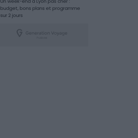
Un week-end à Lyon pas cher :
budget, bons plans et programme
sur 2 jours