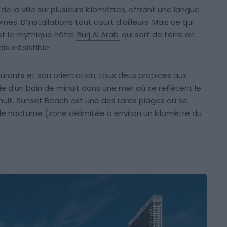
de la ville sur plusieurs kilomètres, offrant une langue
nes. D’installations tout court d’ailleurs. Mais ce qui
est le mythique hôtel
Burj Al Arab
qui sort de terre en
s irrésistible.
urants et son orientation, tous deux propices aux
ie d’un bain de minuit dans une mer où se reflètent le
 nuit. Sunset Beach est une des rares plages où se
de nocturne (zone délimitée à environ un kilomètre du