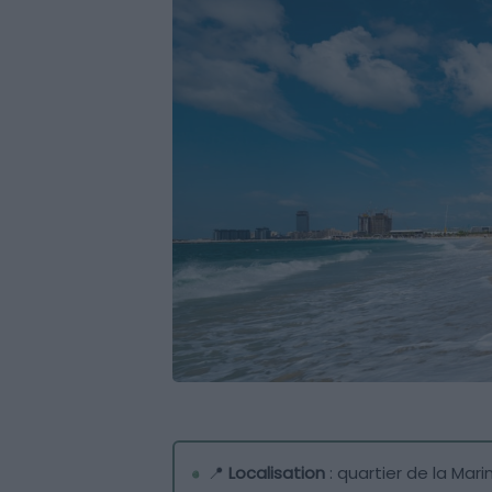
📍
Localisation
: quartier de la Mari