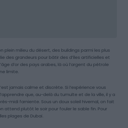
 en plein milieu du désert, des buildings parmi les plus
lie des grandeurs pour bâtir des d’îles artificielles et
’âge d’or des pays arabes, là où l’argent du pétrole
ne limite.
 n’est jamais calme et discrète. Si l’expérience vous
pprendre que, au-delà du tumulte et de la ville, il y a
ès-midi farniente. Sous un doux soleil hivernal, on fait
 attend plutôt le soir pour fouler le sable fin. Pour
elles plages de Dubaï.