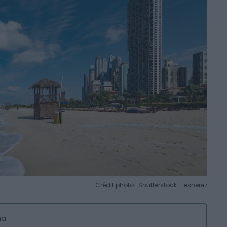
Crédit photo : Shutterstock – esherez
na