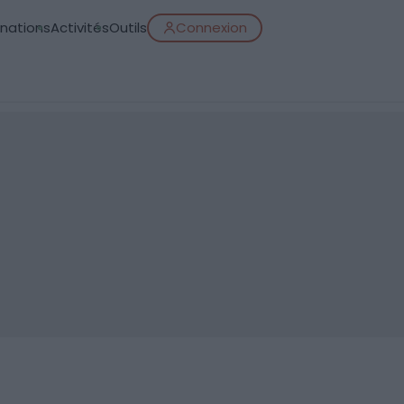
inations
Activités
Outils
Connexion