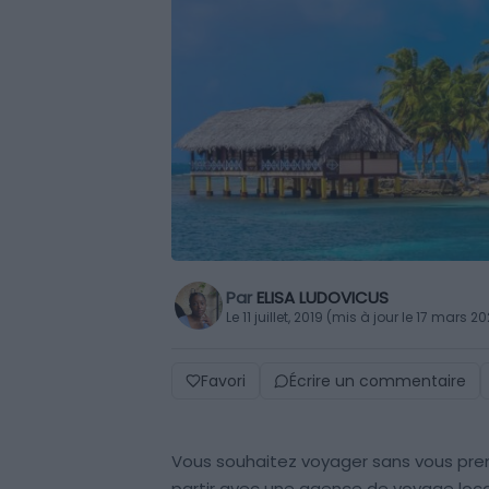
Par
ELISA LUDOVICUS
Le 11 juillet, 2019 (mis à jour le 17 mars 2
Favori
Écrire un commentaire
Vous souhaitez voyager sans vous pren
partir avec une agence de voyage loca