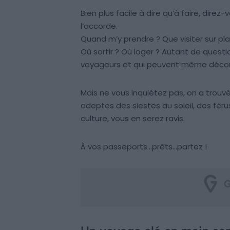
Bien plus facile à dire qu’à faire, dire
l’accorde.
Quand m’y prendre ? Que visiter sur pla
Où sortir ? Où loger ? Autant de questi
voyageurs et qui peuvent même décour
Mais ne vous inquiétez pas, on a trouv
adeptes des siestes au soleil, des fér
culture, vous en serez ravis.
À vos passeports…prêts…partez !