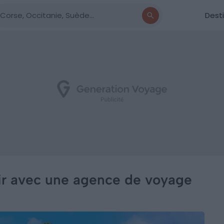
Dest
tir avec une agence de voyage