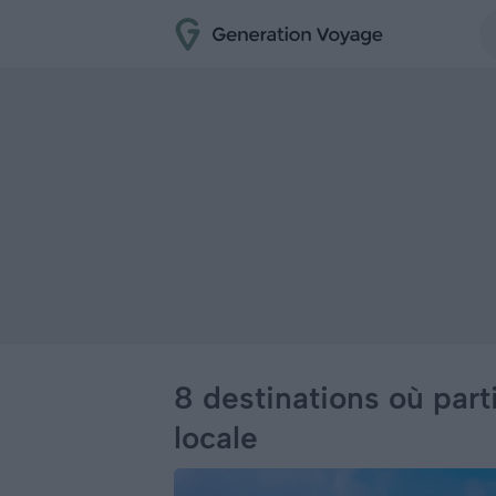
8 destinations où par
locale