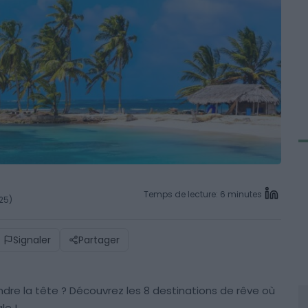
Temps de lecture: 6 minutes
025)
Signaler
Partager
dre la tête ? Découvrez les 8 destinations de rêve où
le !