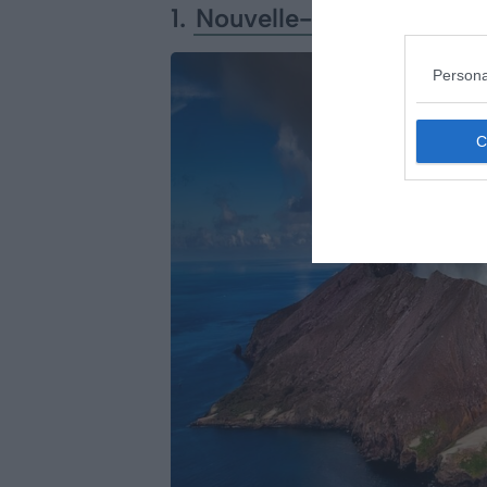
1.
Nouvelle-Zélande
Persona