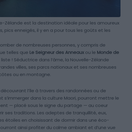
lle-Zélande est la destination idéale pour les amoureux
, pics enneigés, il y en a pour tous les goûts et les
ccomber de nombreuses personnes, y compris de
ue telles que
Le Seigneur des Anneaux
ou le
Monde de
a liste ! Séductrice dans l’âme, la Nouvelle-Zélande
andes villes, ses parcs nationaux et ses nombreuses
s côtes ou en montagne.
n découvrant l’île à travers des randonnées ou de
t s’immerger dans la culture Maori, pourront mettre le
nt — placé sous le signe du partage — au coeur
ir ses traditions. Les adeptes de tranquillité, eux,
les étoiles en choisissant de dormir dans une éco-
s pourront ainsi profiter du calme ambiant et d’une vue