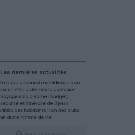
Les dernières actualités
Le baba ghanoush est-il libanais ou
syrien ? On a démêlé la confusion
Voyage solo à Rome : budget,
sécurité et itinéraire de 3 jours
L’Ibiza des habitants : loin des clubs,
un autre rythme de vie