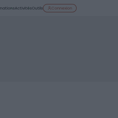
inations
Activités
Outils
Connexion