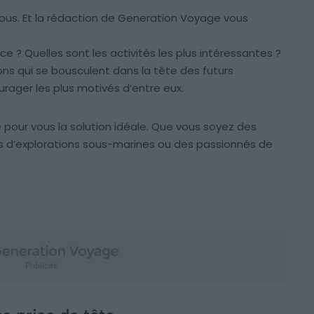
z-vous. Et la rédaction de Generation Voyage vous
ce ? Quelles sont les activités les plus intéressantes ?
ons qui se bousculent dans la tête des futurs
ager les plus motivés d’entre eux.
é pour vous la solution idéale. Que vous soyez des
us d’explorations sous-marines ou des passionnés de