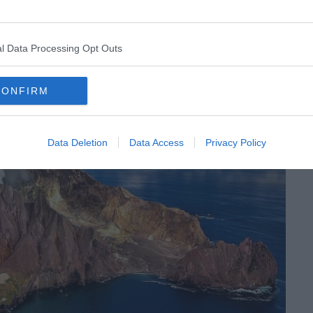
l Data Processing Opt Outs
CONFIRM
Data Deletion
Data Access
Privacy Policy