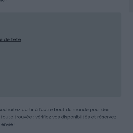
se de tête
 souhaitez partir à l’autre bout du monde pour des
oute trouvée : vérifiez vos disponibilités et réservez
 envie !