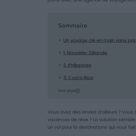
Sommaire
Un voyage clé en main sans pri
1. Nouvelle-Zélande
2. Philippines
3. Costa Rica
Voir plus
Vous avez des envies d’ailleurs ? Vous
vacances de rêve ? La solution semble t
un vol pour la destinations qui vous fait