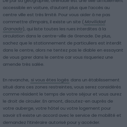
De par sa géographie, Grenade est une ville difficilement
accessible en voiture, d’autant plus que l’accès au
centre ville est très limité. Pour vous aider à ne pas
commettre d’impairs, il existe un site (
Movilidad
Granada
), qui liste toutes les rues interdites à la
circulation dans le centre-ville de Grenade. De plus,
sachez que le stationnement de particuliers est interdit
dans le centre, alors ne tentez pas le diable en essayant
de vous garer dans le centre car vous risqueriez une
amende très salée.
En revanche,
si vous êtes logés
dans un établissement
situé dans ces zones restreintes, vous serez considérés
comme résident le temps de votre séjour et vous aurez
le droit de circuler. En amont, discutez-en auprès de
votre auberge, votre hôtel ou votre logement pour
savoir s’il existe un accord avec le service de mobilité et
demandez l’itinéraire autorisé pour y accéder.