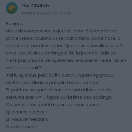
Par
Chaton
Rédigé le 24/12/2018 à 16h53
Bonjour,
Nous devons passer un jour et demi à Grenade en
janvier. Nous voulons visiter l’Alhambra. Notre hôtel a
un parking mais il est cher. Que nous conseillez vous?
On a trouvé deux parkings à 11€ la journée. Mais ce
n’est pas précisé de quelle heure à quelle heure. Qu’en
est-il de la nuit?
J’ai lu quelque part qu’il y aurait un parking gratuit
à300m de l’Albaicin près du terrain de foot.
Et peut on se garer à celui de l’hôtel Ibis si on n’y
séjourne pas ??? Il figure sur la liste des parkings!
Ce serait très gentil à vous de nous donner
quelques »tuyaux ».
En vous remerciant,
Cordialement,