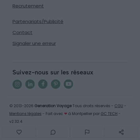
Recrutement
Partenariats/Publicité
Contact
Signaler une erreur
Suivez-nous sur les réseaux
© 2013-2026
Generation Voyage
Tous droits réservés -
CGU
-
Mentions légales
- Fait avec
❤
à Montpellier par
GC TECH
-
v2.32.4