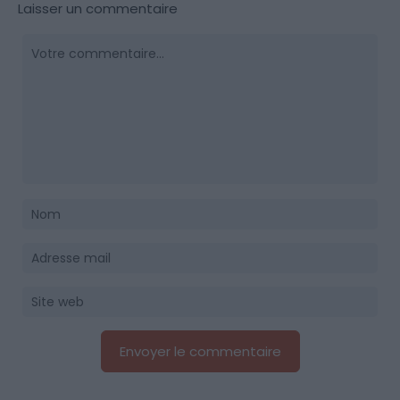
Laisser un commentaire