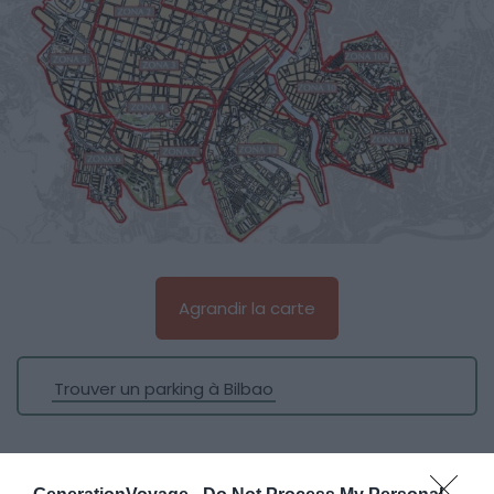
Agrandir la carte
Trouver un parking à Bilbao
Parking pas cher à Bilbao : les