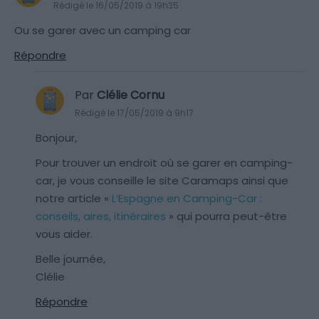
Rédigé le 16/05/2019 à 19h35
Ou se garer avec un camping car
Répondre
Par
Clélie Cornu
Rédigé le 17/05/2019 à 9h17
Bonjour,
Pour trouver un endroit où se garer en camping-
car, je vous conseille le site Caramaps ainsi que
notre article «
L’Espagne en Camping-Car :
conseils, aires, itinéraires
» qui pourra peut-être
vous aider.
Belle journée,
Clélie
Répondre