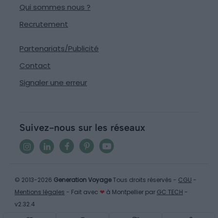
Qui sommes nous ?
Recrutement
Partenariats/Publicité
Contact
Signaler une erreur
Suivez-nous sur les réseaux
© 2013-2026
Generation Voyage
Tous droits réservés -
CGU
-
Mentions légales
- Fait avec
❤
à Montpellier par
GC TECH
-
v2.32.4