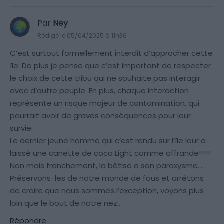
Par
Ney
Rédigé le 05/04/2025 à 11h36
C’est surtout formellement interdit d’approcher cette
île. De plus je pense que c’est important de respecter
le choix de cette tribu qui ne souhaite pas interagir
avec d’autre peuple. En plus, chaque interaction
représente un risque majeur de contamination, qui
pourrait avoir de graves conséquences pour leur
survie.
Le dernier jeune homme qui c’est rendu sur l’île leur a
laissé une canette de coca Light comme offrande!!!!!!
Non mais franchement, la bêtise a son paroxysme…
Préservons-les de notre monde de fous et arrêtons
de croire que nous sommes l’exception, voyons plus
loin que le bout de notre nez…
Répondre