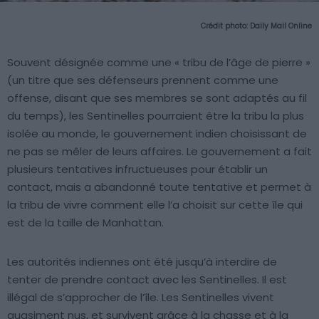
Crédit photo:
Daily Mail Online
Souvent désignée comme une « tribu de l’âge de pierre »
(un titre que ses défenseurs prennent comme une
offense, disant que ses membres se sont adaptés au fil
du temps), les Sentinelles pourraient être la tribu la plus
isolée au monde, le gouvernement indien choisissant de
ne pas se mêler de leurs affaires. Le gouvernement a fait
plusieurs tentatives infructueuses pour établir un
contact, mais a abandonné toute tentative et permet à
la tribu de vivre comment elle l’a choisit sur cette île qui
est de la taille de Manhattan.
Les autorités indiennes ont été jusqu’à interdire de
tenter de prendre contact avec les Sentinelles. Il est
illégal de s’approcher de l’île. Les Sentinelles vivent
quasiment nus, et survivent grâce à la chasse et à la