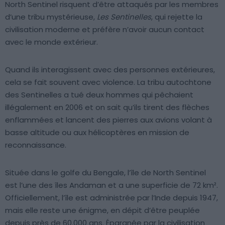
North Sentinel risquent d’être attaqués par les membres
d’une tribu mystérieuse,
Les Sentinelles
, qui rejette la
civilisation moderne et préfère n’avoir aucun contact
avec le monde extérieur.
Quand ils interagissent avec des personnes extérieures,
cela se fait souvent avec violence. La tribu autochtone
des Sentinelles a tué deux hommes qui pêchaient
illégalement en 2006 et on sait qu’ils tirent des flèches
enflammées et lancent des pierres aux avions volant à
basse altitude ou aux hélicoptères en mission de
reconnaissance.
Située dans le golfe du Bengale, l’île de North Sentinel
est l’une des îles Andaman et a une superficie de 72 km².
Officiellement, l’île est administrée par l’Inde depuis 1947,
mais elle reste une énigme, en dépit d’être peuplée
depuis près de 60.000 ans. Épargnée par la civilisation