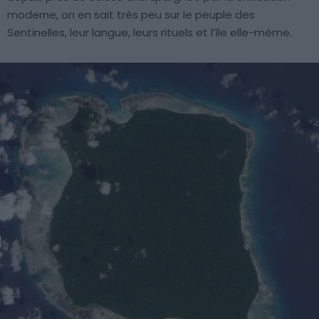
moderne, on en sait très peu sur le peuple des
Sentinelles, leur langue, leurs rituels et l’île elle-même.