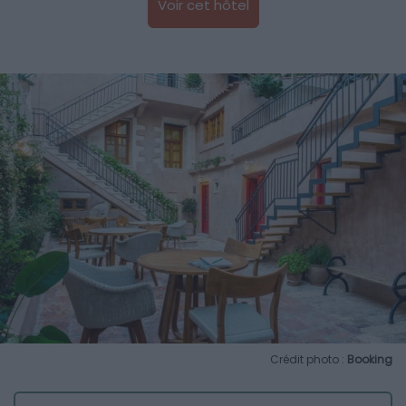
Voir cet hôtel
Crédit photo :
Booking