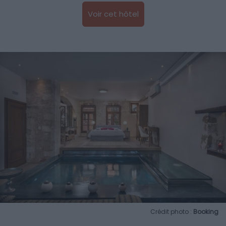
Voir cet hôtel
Crédit photo :
Booking