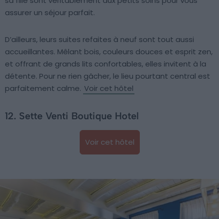
sa fille sont véritablement aux petits soins pour vous
assurer un séjour parfait.
D’ailleurs, leurs suites refaites à neuf sont tout aussi
accueillantes. Mêlant bois, couleurs douces et esprit zen,
et offrant de grands lits confortables, elles invitent à la
détente. Pour ne rien gâcher, le lieu pourtant central est
parfaitement calme.
Voir cet hôtel
12. Sette Venti Boutique Hotel
Voir cet hôtel