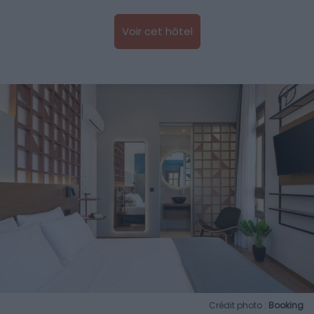
Voir cet hôtel
Crédit photo :
Booking