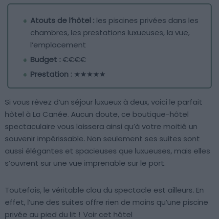
Atouts de l’hôtel :
les piscines privées dans les
chambres, les prestations luxueuses, la vue,
l’emplacement
Budget :
€€€€
Prestation :
★★★★★
Si vous rêvez d’un séjour luxueux à deux, voici le parfait
hôtel à La Canée. Aucun doute, ce boutique-hôtel
spectaculaire vous laissera ainsi qu’à votre moitié un
souvenir impérissable. Non seulement ses suites sont
aussi élégantes et spacieuses que luxueuses, mais elles
s’ouvrent sur une vue imprenable sur le port.
Toutefois, le véritable clou du spectacle est ailleurs. En
effet, l’une des suites offre rien de moins qu’une piscine
privée au pied du lit !
Voir cet hôtel