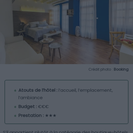
Crédit photo :
Booking
Atouts de l’hôtel :
l’accueil, l’emplacement,
l’ambiance
Budget :
€€€
Prestation :
★★★
S’il appartient plutôt à la catégorie des boutique-hôtels