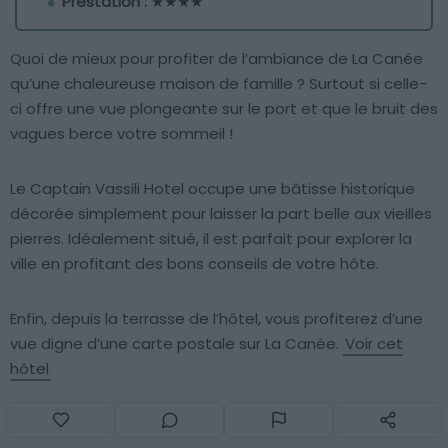
Prestation :
★★★★
Quoi de mieux pour profiter de l’ambiance de La Canée
qu’une chaleureuse maison de famille ? Surtout si celle-
ci offre une vue plongeante sur le port et que le bruit des
vagues berce votre sommeil !
Le Captain Vassili Hotel occupe une bâtisse historique
décorée simplement pour laisser la part belle aux vieilles
pierres. Idéalement situé, il est parfait pour explorer la
ville en profitant des bons conseils de votre hôte.
Enfin, depuis la terrasse de l’hôtel, vous profiterez d’une
vue digne d’une carte postale sur La Canée.
Voir cet
hôtel
14. Amphitrite Hotel