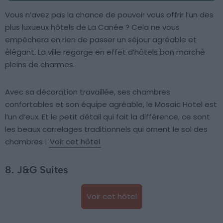
Vous n’avez pas la chance de pouvoir vous offrir l’un des
plus luxueux hôtels de La Canée ? Cela ne vous
empêchera en rien de passer un séjour agréable et
élégant. La ville regorge en effet d’hôtels bon marché
pleins de charmes.
Avec sa décoration travaillée, ses chambres
confortables et son équipe agréable, le Mosaic Hotel est
l’un d’eux. Et le petit détail qui fait la différence, ce sont
les beaux carrelages traditionnels qui ornent le sol des
chambres !
Voir cet hôtel
8. J&G Suites
Voir cet hôtel