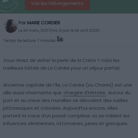
Voir les hébergements
Par
MARIE CORDIER
Le 24 mars, 2021 (mis à jour le 26 avril 2025)
Temps de lecture: 7 minutes
Vous rêvez de visiter la perle de la Crète ? Voici les
meilleurs hôtels de La Canée pour un séjour parfait.
Ancienne capitale de l’île, La Canée (ou Chania) est une
ville aussi charmante que
chargée d’Histoire
. Autour du
port et au creux des murailles se déroulent des ruelles
pittoresques et colorées. Aujourd’hui encore, elles
portent la trace d’un passé complexe où se mêlent les
influences vénitiennes, ottomanes, juives et grecques.