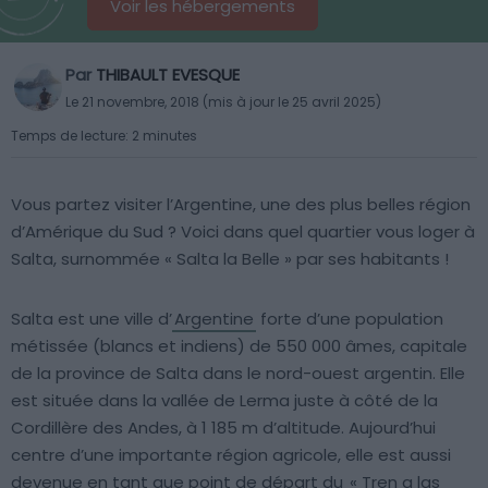
Voir les hébergements
Par
THIBAULT EVESQUE
Le 21 novembre, 2018 (mis à jour le 25 avril 2025)
Temps de lecture: 2 minutes
Vous partez visiter l’Argentine, une des plus belles région
d’Amérique du Sud ? Voici dans quel quartier vous loger à
Salta, surnommée « Salta la Belle » par ses habitants !
Salta est une ville d’
Argentine
forte d’une population
métissée (blancs et indiens) de 550 000 âmes, capitale
de la province de Salta dans le nord-ouest argentin. Elle
est située dans la vallée de Lerma juste à côté de la
Cordillère des Andes, à 1 185 m d’altitude. Aujourd’hui
centre d’une importante région agricole, elle est aussi
devenue en tant que point de départ du
« Tren a las