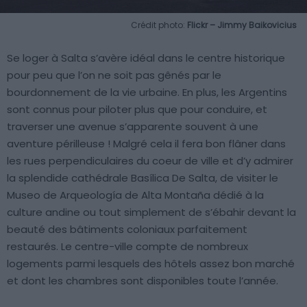
Crédit photo:
Flickr – Jimmy Baikovicius
Se loger à Salta s’avère idéal dans le centre historique
pour peu que l’on ne soit pas gênés par le
bourdonnement de la vie urbaine. En plus, les Argentins
sont connus pour piloter plus que pour conduire, et
traverser une avenue s’apparente souvent à une
aventure périlleuse ! Malgré cela il fera bon flâner dans
les rues perpendiculaires du coeur de ville et d’y admirer
la splendide cathédrale Basílica De Salta, de visiter le
Museo de Arqueología de Alta Montaña dédié à la
culture andine ou tout simplement de s’ébahir devant la
beauté des bâtiments coloniaux parfaitement
restaurés. Le centre-ville compte de nombreux
logements parmi lesquels des hôtels assez bon marché
et dont les chambres sont disponibles toute l’année.