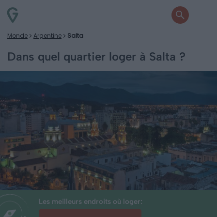
Monde
Argentine
Salta
Dans quel quartier loger à Salta ?
Les meilleurs endroits où loger: