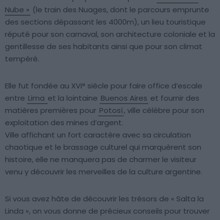
Nube »
(le train des Nuages, dont le parcours emprunte
des sections dépassant les 4000m), un lieu touristique
réputé pour son carnaval, son architecture coloniale et la
gentillesse de ses habitants ainsi que pour son climat
tempéré.
Elle fut fondée au XVI° siècle pour faire office d’escale
entre
Lima
et la lointaine
Buenos Aires
et fournir des
matières premières pour
Potosí
, ville célèbre pour son
exploitation des mines d’argent.
Ville affichant un fort caractère avec sa circulation
chaotique et le brassage culturel qui marquèrent son
histoire, elle ne manquera pas de charmer le visiteur
venu y découvrir les merveilles de la culture argentine.
Si vous avez hâte de découvrir les trésors de « Salta la
Linda », on vous donne de précieux conseils pour trouver