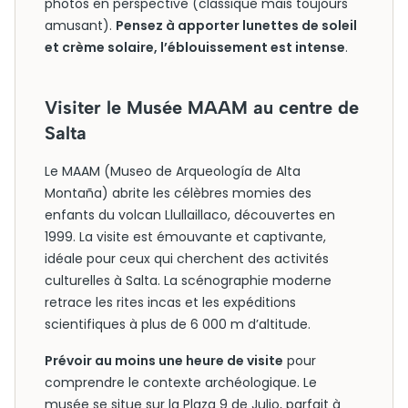
photos en perspective (classique mais toujours
amusant).
Pensez à apporter lunettes de soleil
et crème solaire, l’éblouissement est intense
.
Visiter le Musée MAAM au centre de
Salta
Le MAAM (Museo de Arqueología de Alta
Montaña) abrite les célèbres momies des
enfants du volcan Llullaillaco, découvertes en
1999. La visite est émouvante et captivante,
idéale pour ceux qui cherchent des activités
culturelles à Salta. La scénographie moderne
retrace les rites incas et les expéditions
scientifiques à plus de 6 000 m d’altitude.
Prévoir au moins une heure de visite
pour
comprendre le contexte archéologique. Le
musée se situe sur la Plaza 9 de Julio, parfait à