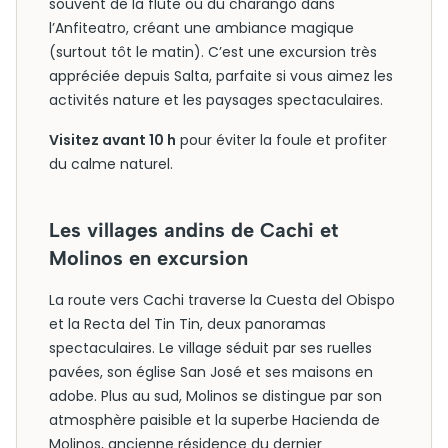
souvent de la flûte ou du charango dans
l’Anfiteatro, créant une ambiance magique
(surtout tôt le matin). C’est une excursion très
appréciée depuis Salta, parfaite si vous aimez les
activités nature et les paysages spectaculaires.
Visitez avant 10 h
pour éviter la foule et profiter
du calme naturel.
Les villages andins de Cachi et
Molinos en excursion
La route vers Cachi traverse la Cuesta del Obispo
et la Recta del Tin Tin, deux panoramas
spectaculaires. Le village séduit par ses ruelles
pavées, son église San José et ses maisons en
adobe. Plus au sud, Molinos se distingue par son
atmosphère paisible et la superbe Hacienda de
Molinos, ancienne résidence du dernier