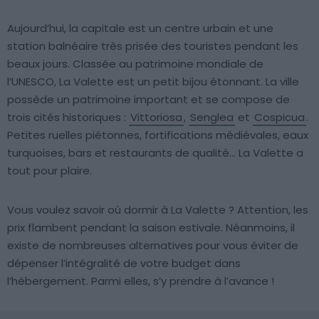
Aujourd’hui, la capitale est un centre urbain et une
station balnéaire très prisée des touristes pendant les
beaux jours. Classée au patrimoine mondiale de
l’UNESCO, La Valette est un petit bijou étonnant. La ville
possède un patrimoine important et se compose de
trois cités historiques :
Vittoriosa
,
Senglea
et
Cospicua
.
Petites ruelles piétonnes, fortifications médiévales, eaux
turquoises, bars et restaurants de qualité… La Valette a
tout pour plaire.
Vous voulez savoir où dormir à La Valette ? Attention, les
prix flambent pendant la saison estivale. Néanmoins, il
existe de nombreuses alternatives pour vous éviter de
dépenser l’intégralité de votre budget dans
l’hébergement. Parmi elles, s’y prendre à l’avance !