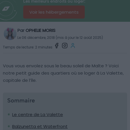
Les meilleurs endroits où loger:
Voir les hébergements
Par
OPHELIE MORIS
Le 06 décembre, 2018 (mis à jour le 12 août 2025)
Temps de lecture: 2 minutes
Vous vous envolez sous le beau soleil de Malte ? Voici
notre petit guide des quartiers où se loger à La Valette,
capitale de l’île.
Sommaire
Le centre de La Valette
Balzunetta et Waterfront