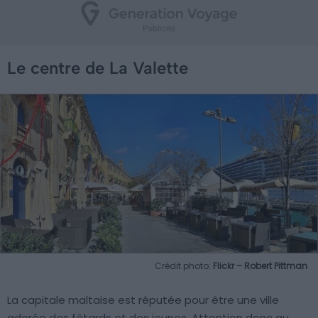
Le centre de La Valette
Crédit photo:
Flickr – Robert Pittman
La capitale maltaise est réputée pour être une ville
adorée des fêtards et des jeunes. Attention donc au