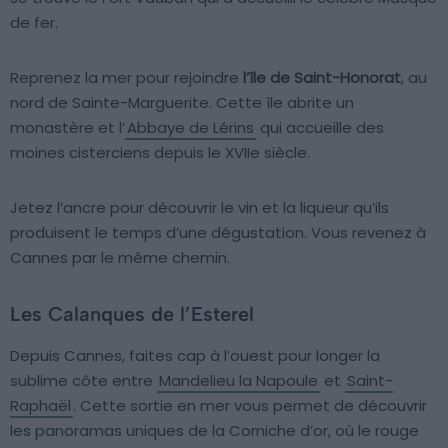
de fer.
Reprenez la mer pour rejoindre
l’île de Saint-Honorat
, au
nord de Sainte-Marguerite. Cette île abrite un
monastère et l’
Abbaye de Lérins
qui accueille des
moines cisterciens depuis le XVIIe siècle.
Jetez l’ancre pour découvrir le vin et la liqueur qu’ils
produisent le temps d’une dégustation. Vous revenez à
Cannes par le même chemin.
Les Calanques de l’Esterel
Depuis Cannes, faites cap à l’ouest pour longer la
sublime côte entre
Mandelieu la Napoule
et
Saint-
Raphaël
. Cette sortie en mer vous permet de découvrir
les panoramas uniques de la Corniche d’or, où le rouge