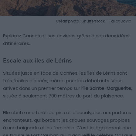
Crédit photo : Shutterstock – Taljat David
Explorez Cannes et ses environs grâce à ces deux idées
d’itinéraires.
Escale aux îles de Lérins
Situées juste en face de Cannes, les îles de Lérins sont
très faciles d’accès, même pour les débutants. Vous
arrivez dans un premier temps sur
l’île Sainte-Marguerite
,
située à seulement 700 mètres du port de plaisance.
Elle abrite une forêt de pins et d’eucalyptus aux parfums
enchanteurs, qui bordent les criques sauvages propices
à une baignade et au farniente. C’est ici également que
se trouve le Fort Vauban qui a accueilli le célèbre Masque